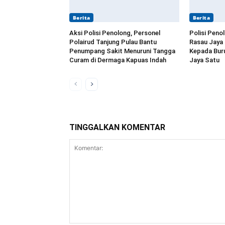
Berita
Berita
Aksi Polisi Penolong, Personel
Polisi Peno
Polairud Tanjung Pulau Bantu
Rasau Jaya
Penumpang Sakit Menuruni Tangga
Kepada Buru
Curam di Dermaga Kapuas Indah
Jaya Satu
TINGGALKAN KOMENTAR