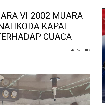
DARA VI-2002 MUARA
 NAHKODA KAPAL
TERHADAP CUACA
100
0