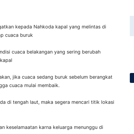
gatkan kepada Nahkoda kapal yang melintas di
ap cuaca buruk
ndisi cuaca belakangan yang sering berubah
kapal
kan, jika cuaca sedang buruk sebelum berangkat
ngga cuaca mulai membaik.
a di tengah laut, maka segera mencari titik lokasi
kan keselamaatan karna keluarga menunggu di