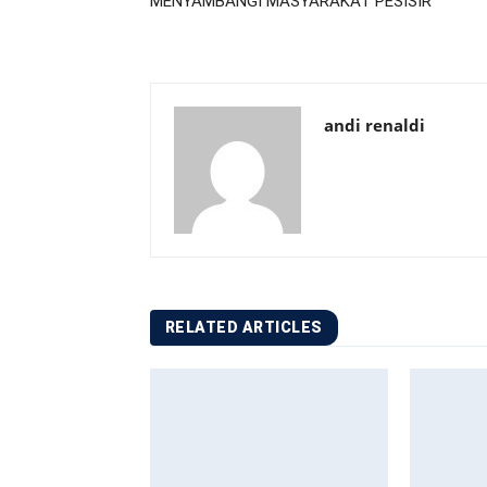
MENYAMBANGI MASYARAKAT PESISIR
andi renaldi
RELATED ARTICLES