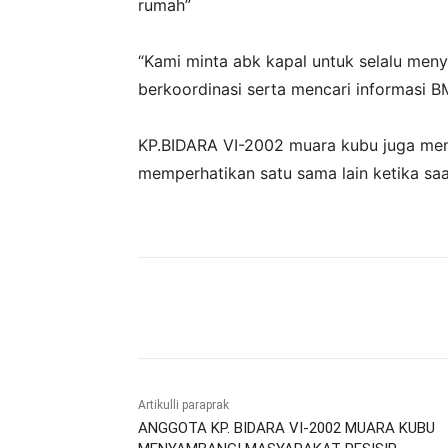
rumah”
‎“Kami minta abk kapal untuk selalu men
berkoordinasi serta mencari informasi 
‎KP.BIDARA VI-2002 muara kubu juga men
memperhatikan satu sama lain ketika saat
Bagikan
Artikulli paraprak
ANGGOTA KP. BIDARA VI-2002 MUARA KUBU