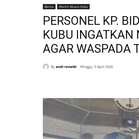
Berita
Marnit Muara Kubu
PERSONEL KP. BI
KUBU INGATKAN
AGAR WASPADA 
By
andi renaldi
Minggu, 5 April 2026
Bagikan