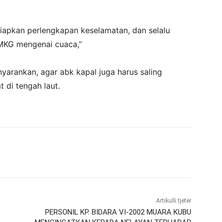
yiapkan perlengkapan keselamatan, dan selalu
BMKG mengenai cuaca,”
yarankan, agar abk kapal juga harus saling
 di tengah laut.
Artikulli tjetër
PERSONIL KP. BIDARA VI-2002 MUARA KUBU