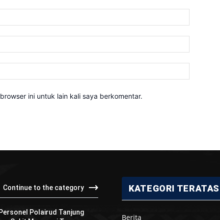
Nama:*
Email:*
Website:
rowser ini untuk lain kali saya berkomentar.
KATEGORI TERATAS
Continue to the category
 Personel Polairud Tanjung
Berita