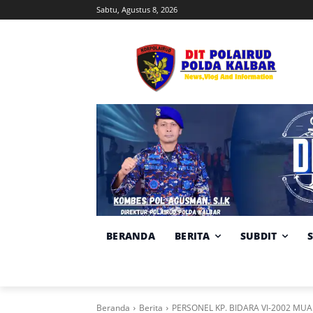
Sabtu, Agustus 8, 2026
BERANDA
BERITA
SUBDIT
Beranda
Berita
PERSONEL KP. BIDARA VI-2002 M