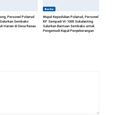
Berita
long, Personel Polairud
Wujud Kepedulian Polairud, Personel
 Salurkan Sembako
KP. Sempadi VI-1005 Sukalanting
h Harian di Desa Rasau
Salurkan Bantuan Sembako untuk
Pengemudi Kapal Penyeberangan