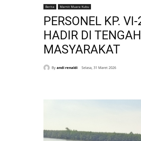
Berita
Marnit Muara Kubu
PERSONEL KP. VI
HADIR DI TENGA
MASYARAKAT‎
By
andi renaldi
Selasa, 31 Maret 2026
Bagikan