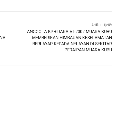
Artikulli tjetër
ANGGOTA KP.BIDARA VI-2002 MUARA KUBU
ANA
MEMBERIKAN HIMBAUAN KESELAMATAN
BERLAYAR KEPADA NELAYAN DI SEKITAR
PERAIRAN MUARA KUBU