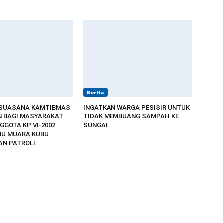
Berita
 SUASANA KAMTIBMAS
INGATKAN WARGA PESISIR UNTUK
 BAGI MASYARAKAT
TIDAK MEMBUANG SAMPAH KE
GGOTA KP VI-2002
SUNGAI
BU MUARA KUBU
N PATROLI.