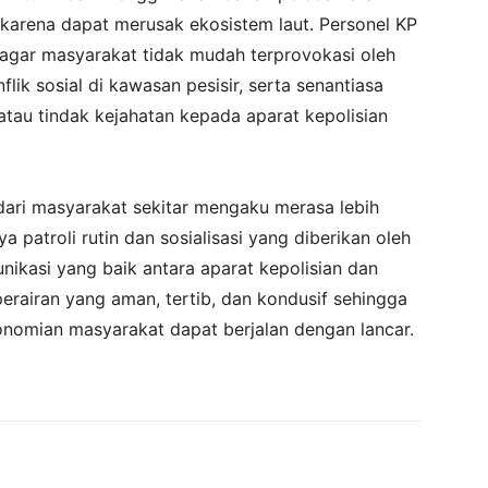
 karena dapat merusak ekosistem laut. Personel KP
agar masyarakat tidak mudah terprovokasi oleh
lik sosial di kawasan pesisir, serta senantiasa
au tindak kejahatan kepada aparat kepolisian
 dari masyarakat sekitar mengaku merasa lebih
 patroli rutin dan sosialisasi yang diberikan oleh
unikasi yang baik antara aparat kepolisian dan
perairan yang aman, tertib, dan kondusif sehingga
onomian masyarakat dapat berjalan dengan lancar.