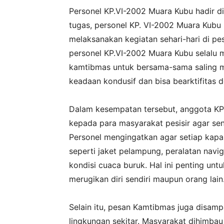
‎Personel KP.VI-2002 Muara Kubu hadir 
tugas, personel KP. VI-2002 Muara Kubu
melaksanakan kegiatan sehari-hari di pe
personel KP.VI-2002 Muara Kubu selal
kamtibmas untuk bersama-sama saling me
keadaan kondusif dan bisa bearktifitas 
‎Dalam kesempatan tersebut, anggota 
kepada para masyarakat pesisir agar se
Personel mengingatkan agar setiap kapa
seperti jaket pelampung, peralatan navig
kondisi cuaca buruk. Hal ini penting un
merugikan diri sendiri maupun orang lain
‎Selain itu, pesan Kamtibmas juga disam
lingkungan sekitar. Masyarakat dihimba