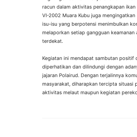
racun dalam aktivitas penangkapan ikan
VI-2002 Muara Kubu juga mengingatkan 
isu-isu yang berpotensi menimbulkan konf
melaporkan setiap gangguan keamanan at
terdekat.
‎Kegiatan ini mendapat sambutan positif
diperhatikan dan dilindungi dengan adanya
jajaran Polairud. Dengan terjalinnya kom
masyarakat, diharapkan tercipta situasi 
aktivitas melaut maupun kegiatan perek
Bagikan