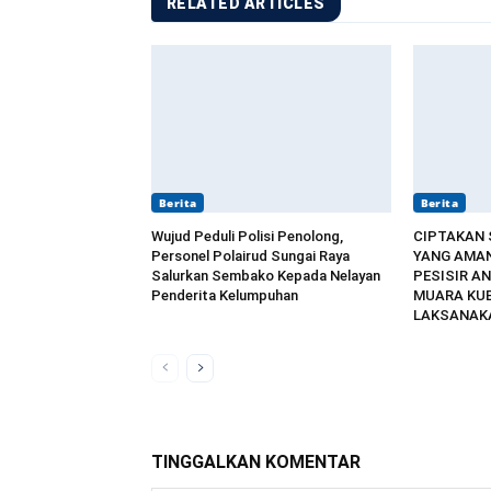
RELATED ARTICLES
Berita
Berita
Wujud Peduli Polisi Penolong,
CIPTAKAN
Personel Polairud Sungai Raya
YANG AMAN
Salurkan Sembako Kepada Nelayan
PESISIR AN
Penderita Kelumpuhan
MUARA KU
LAKSANAKA
TINGGALKAN KOMENTAR