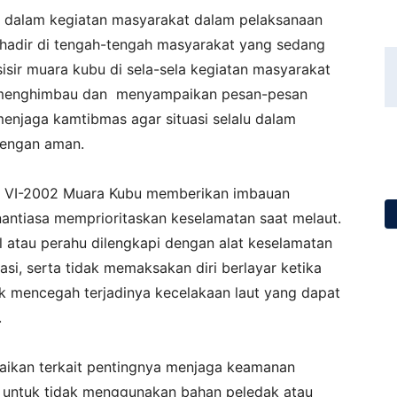
di dalam kegiatan masyarakat dalam pelaksanaan
 hadir di tengah-tengah masyarakat yang sedang
sisir muara kubu di sela-sela kegiatan masyarakat
u menghimbau dan menyampaikan pesan-pesan
njaga kamtibmas agar situasi selalu dalam
dengan aman.
KP VI-2002 Muara Kubu memberikan imbauan
nantiasa memprioritaskan keselamatan saat melaut.
l atau perahu dilengkapi dengan alat keselamatan
asi, serta tidak memaksakan diri berlayar ketika
tuk mencegah terjadinya kecelakaan laut yang dapat
.
paikan terkait pentingnya menjaga keamanan
u untuk tidak menggunakan bahan peledak atau