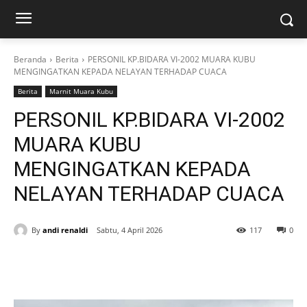
Beranda
Berita
PERSONIL KP.BIDARA VI-2002 MUARA KUBU
MENGINGATKAN KEPADA NELAYAN TERHADAP CUACA
Berita
Marnit Muara Kubu
PERSONIL KP.BIDARA VI-2002
MUARA KUBU
MENGINGATKAN KEPADA
NELAYAN TERHADAP CUACA
By
andi renaldi
Sabtu, 4 April 2026
117
0