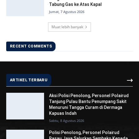
Tabung Gas ke Atas Kapal
Jumat, 7 Agustus 2026
Muat lebih banyak
RECENT COMMENTS
ARTIKEL TERBARU
Aksi Polisi Penolong, Personel Polairud
Tanjung Pulau Bantu Penumpang Sakit
Menuruni Tangga Curam di Dermaga
Kapuas Indah
Sabtu, 8 Agustus 2026
Polisi Penolong, Personel Polairud
Rasau Jaya Salurkan Sembako Kepada