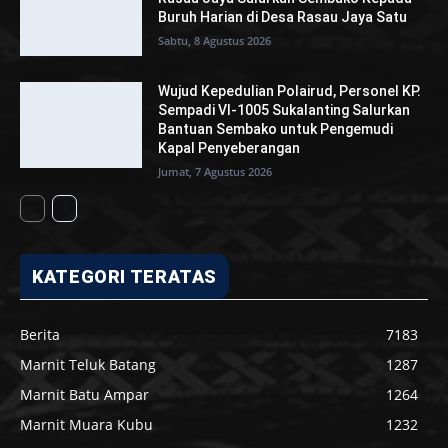
Buruh Harian di Desa Rasau Jaya Satu
Sabtu, 8 Agustus 2026
Wujud Kepedulian Polairud, Personel KP.
Sempadi VI-1005 Sukalanting Salurkan
Bantuan Sembako untuk Pengemudi
Kapal Penyeberangan
Jumat, 7 Agustus 2026
KATEGORI TERATAS
Berita
7183
Marnit Teluk Batang
1287
Marnit Batu Ampar
1264
Marnit Muara Kubu
1232