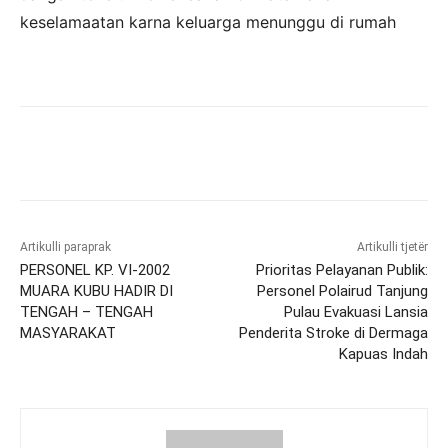
keselamaatan karna keluarga menunggu di rumah
Artikulli paraprak
Artikulli tjetër
PERSONEL KP. VI-2002
Prioritas Pelayanan Publik:
MUARA KUBU HADIR DI
Personel Polairud Tanjung
TENGAH – TENGAH
Pulau Evakuasi Lansia
MASYARAKAT
Penderita Stroke di Dermaga
Kapuas Indah