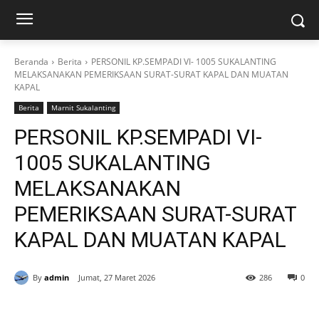
Beranda
Berita
PERSONIL KP.SEMPADI VI- 1005 SUKALANTING
MELAKSANAKAN PEMERIKSAAN SURAT-SURAT KAPAL DAN MUATAN
KAPAL
Berita
Marnit Sukalanting
PERSONIL KP.SEMPADI VI-
1005 SUKALANTING
MELAKSANAKAN
PEMERIKSAAN SURAT-SURAT
KAPAL DAN MUATAN KAPAL
By
admin
Jumat, 27 Maret 2026
286
0