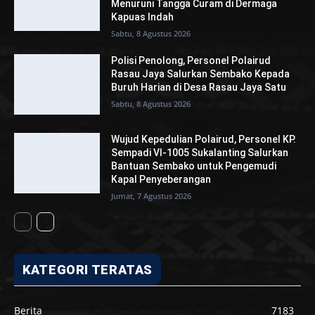
Menuruni Tangga Curam di Dermaga
Kapuas Indah
Sabtu, 8 Agustus 2026
Polisi Penolong, Personel Polairud
Rasau Jaya Salurkan Sembako Kepada
Buruh Harian di Desa Rasau Jaya Satu
Sabtu, 8 Agustus 2026
Wujud Kepedulian Polairud, Personel KP.
Sempadi VI-1005 Sukalanting Salurkan
Bantuan Sembako untuk Pengemudi
Kapal Penyeberangan
Jumat, 7 Agustus 2026
KATEGORI TERATAS
Berita
7183