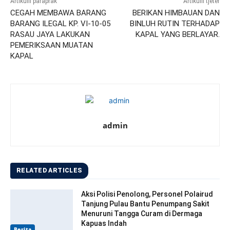
Artikulli paraprak
Artikulli tjetër
CEGAH MEMBAWA BARANG
BERIKAN HIMBAUAN DAN
BARANG ILEGAL KP. VI-10-05
BINLUH RUTIN TERHADAP
RASAU JAYA LAKUKAN
KAPAL YANG BERLAYAR.
PEMERIKSAAN MUATAN
KAPAL
admin
RELATED ARTICLES
Aksi Polisi Penolong, Personel Polairud
Tanjung Pulau Bantu Penumpang Sakit
Menuruni Tangga Curam di Dermaga
Kapuas Indah
Berita