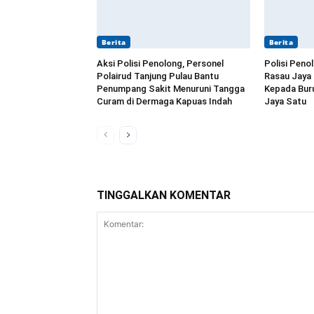
Berita
Berita
Aksi Polisi Penolong, Personel
Polisi Peno
Polairud Tanjung Pulau Bantu
Rasau Jaya
Penumpang Sakit Menuruni Tangga
Kepada Buru
Curam di Dermaga Kapuas Indah
Jaya Satu
TINGGALKAN KOMENTAR