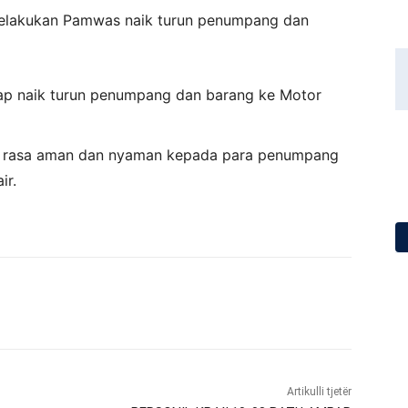
elakukan Pamwas naik turun penumpang dan
p naik turun penumpang dan barang ke Motor
n rasa aman dan nyaman kepada para penumpang
ir.
Artikulli tjetër