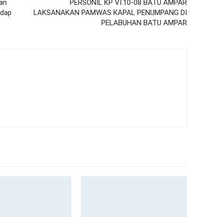
an
PERSONIL KP VI.10-08 BATU AMPAR
adap
LAKSANAKAN PAMWAS KAPAL PENUMPANG DI
PELABUHAN BATU AMPAR