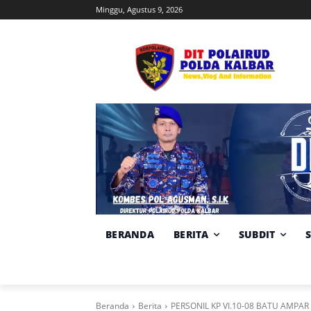
Minggu, Agustus 9, 2026
BERANDA
BERITA
SUBDIT
Beranda
Berita
PERSONIL KP VI.10-08 BATU AMP