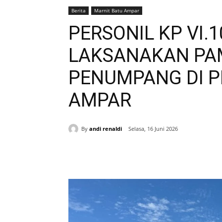
Berita
Marnit Batu Ampar
PERSONIL KP VI.
LAKSANAKAN PA
PENUMPANG DI 
AMPAR
By
andi renaldi
Selasa, 16 Juni 2026
Bagikan