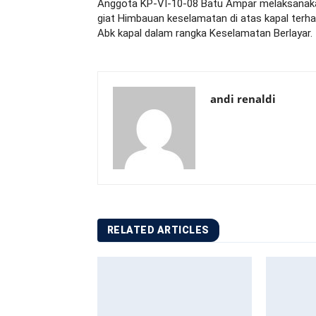
Anggota KP-VI-10-08 Batu Ampar melaksanak
giat Himbauan keselamatan di atas kapal terh
Abk kapal dalam rangka Keselamatan Berlayar.
andi renaldi
RELATED ARTICLES