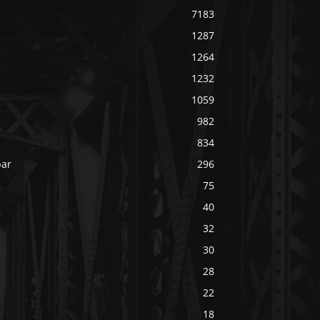
7183
1287
1264
1232
1059
982
834
bar
296
75
40
32
30
28
22
18