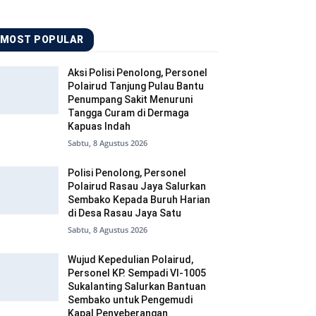
MOST POPULAR
Aksi Polisi Penolong, Personel
Polairud Tanjung Pulau Bantu
Penumpang Sakit Menuruni
Tangga Curam di Dermaga
Kapuas Indah
Sabtu, 8 Agustus 2026
Polisi Penolong, Personel
Polairud Rasau Jaya Salurkan
Sembako Kepada Buruh Harian
di Desa Rasau Jaya Satu
Sabtu, 8 Agustus 2026
Wujud Kepedulian Polairud,
Personel KP. Sempadi VI-1005
Sukalanting Salurkan Bantuan
Sembako untuk Pengemudi
Kapal Penyeberangan