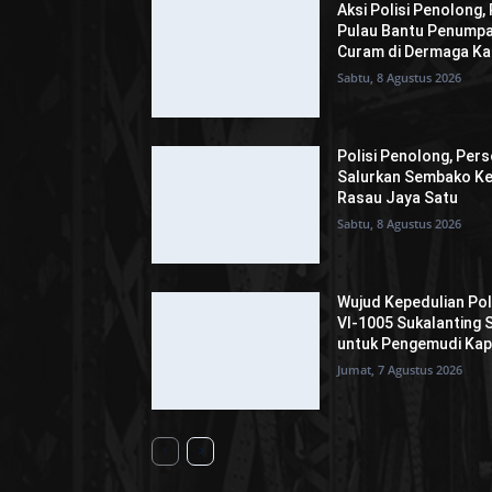
Aksi Polisi Penolong,
Pulau Bantu Penumpa
Curam di Dermaga Ka
Sabtu, 8 Agustus 2026
Polisi Penolong, Per
Salurkan Sembako Ke
Rasau Jaya Satu
Sabtu, 8 Agustus 2026
Wujud Kepedulian Pol
VI-1005 Sukalanting
untuk Pengemudi Kap
Jumat, 7 Agustus 2026