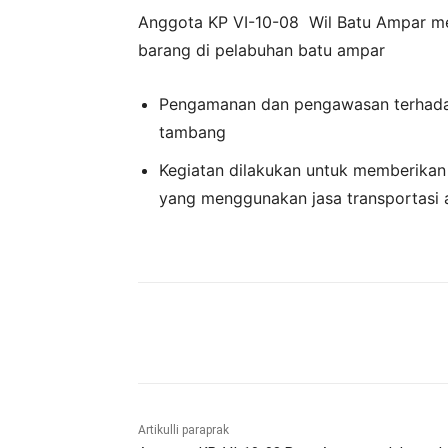
Anggota KP VI-10-08 Wil Batu Ampar m
barang di pelabuhan batu ampar
Pengamanan dan pengawasan terhada
tambang
Kegiatan dilakukan untuk memberika
yang menggunakan jasa transportasi a
Bagikan
Artikulli paraprak