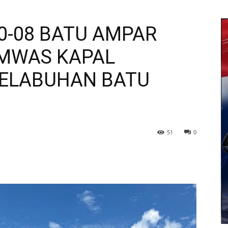
10-08 BATU AMPAR
MWAS KAPAL
PELABUHAN BATU
51
0