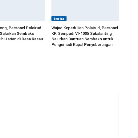
Berita
long, Personel Polairud
Wujud Kepedulian Polairud, Personel
 Salurkan Sembako
KP. Sempadi VI-1005 Sukalanting
h Harian di Desa Rasau
Salurkan Bantuan Sembako untuk
Pengemudi Kapal Penyeberangan