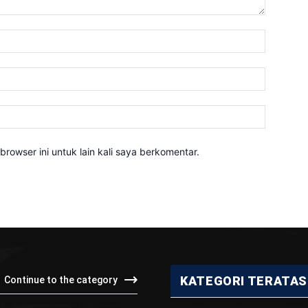
Nama:*
Email:*
Website:
rowser ini untuk lain kali saya berkomentar.
KATEGORI TERATAS
Continue to the category