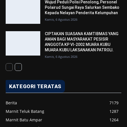
Wujud Peduli Polisi Penolong, Personel
Polairud Sungai Raya Salurkan Sembako
Kepada Nelayan Penderita Kelumpuhan
Kamis, 6 Agustus 2026
CIPTAKAN SUASANA KAMTIBMAS YANG
AMAN BAGI MASYARAKAT PESISIR
ANGGOTA KP VI-2002 MUARA KUBU
MUARA KUBU LAKSANAKAN PATROLI.
Kamis, 6 Agustus 2026
KATEGORI TERATAS
Berita
7179
Marnit Teluk Batang
1287
Marnit Batu Ampar
1264