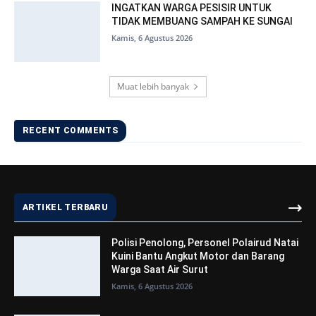
INGATKAN WARGA PESISIR UNTUK
TIDAK MEMBUANG SAMPAH KE SUNGAI
Kamis, 6 Agustus 2026
Muat lebih banyak
RECENT COMMENTS
ARTIKEL TERBARU
Polisi Penolong, Personel Polairud Natai
Kuini Bantu Angkut Motor dan Barang
Warga Saat Air Surut
Kamis, 6 Agustus 2026