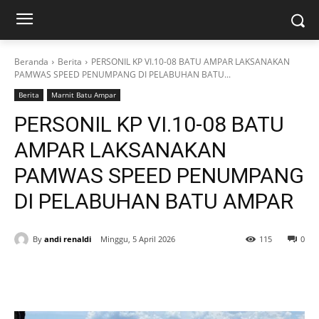
Beranda
Berita
PERSONIL KP VI.10-08 BATU AMPAR LAKSANAKAN
PAMWAS SPEED PENUMPANG DI PELABUHAN BATU...
Berita
Marnit Batu Ampar
PERSONIL KP VI.10-08 BATU
AMPAR LAKSANAKAN
PAMWAS SPEED PENUMPANG
DI PELABUHAN BATU AMPAR
By
andi renaldi
Minggu, 5 April 2026
115
0