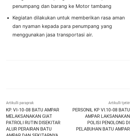
penumpang dan barang ke Motor tambang
Kegiatan dilakukan untuk memberikan rasa aman
dan nyaman kepada para penumpang yang
menggunakan jasa transportasi air.
Artikulli paraprak
Artikulli tjetër
KP. VI-10-08 BATU AMPAR
PERSONIL KP VI.10-08 BATU
MELAKSANAKAN GIAT
AMPAR LAKSANAKAN
PATROLI RUTIN DISEKITAR
POLISI PENOLONG DI
ALUR PERAIRAN BATU
PELABUHAN BATU AMPAR
AMPAR DAN SEKITARNYA.