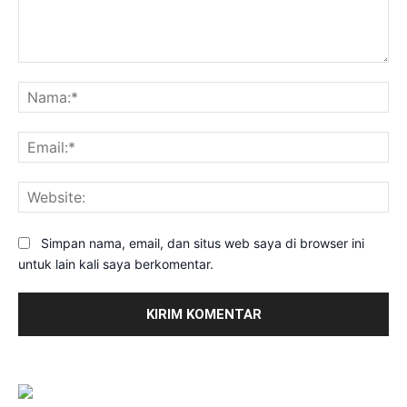
Komentar:
Na
Ema
Web
Simpan nama, email, dan situs web saya di browser ini
untuk lain kali saya berkomentar.