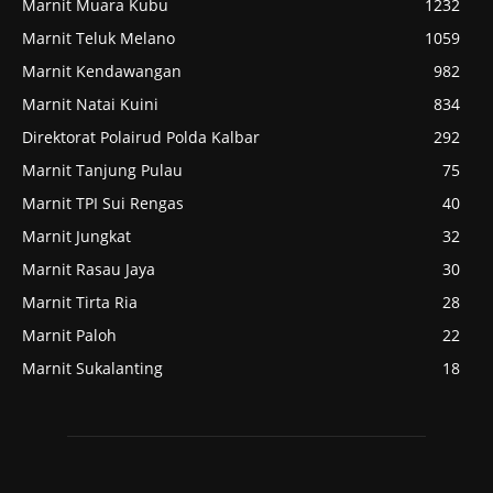
Marnit Muara Kubu
1232
Marnit Teluk Melano
1059
Marnit Kendawangan
982
Marnit Natai Kuini
834
Direktorat Polairud Polda Kalbar
292
Marnit Tanjung Pulau
75
Marnit TPI Sui Rengas
40
Marnit Jungkat
32
Marnit Rasau Jaya
30
Marnit Tirta Ria
28
Marnit Paloh
22
Marnit Sukalanting
18