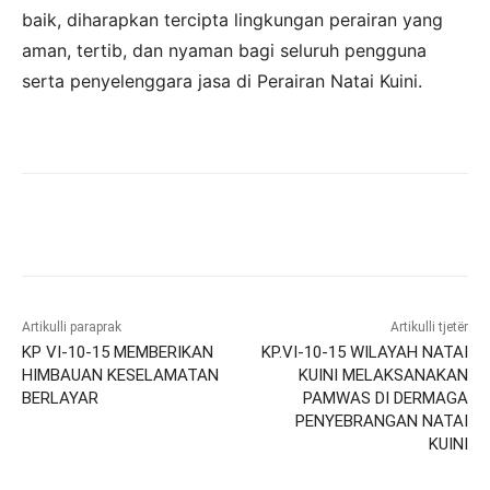
baik, diharapkan tercipta lingkungan perairan yang
aman, tertib, dan nyaman bagi seluruh pengguna
serta penyelenggara jasa di Perairan Natai Kuini.
Artikulli paraprak
Artikulli tjetër
KP VI-10-15 MEMBERIKAN
KP.VI-10-15 WILAYAH NATAI
HIMBAUAN KESELAMATAN
KUINI MELAKSANAKAN
BERLAYAR
PAMWAS DI DERMAGA
PENYEBRANGAN NATAI
KUINI