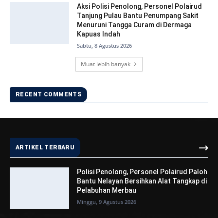
Aksi Polisi Penolong, Personel Polairud
Tanjung Pulau Bantu Penumpang Sakit
Menuruni Tangga Curam di Dermaga
Kapuas Indah
Sabtu, 8 Agustus 2026
Muat lebih banyak
RECENT COMMENTS
ARTIKEL TERBARU
Polisi Penolong, Personel Polairud Paloh
Bantu Nelayan Bersihkan Alat Tangkap di
Pelabuhan Merbau
Minggu, 9 Agustus 2026