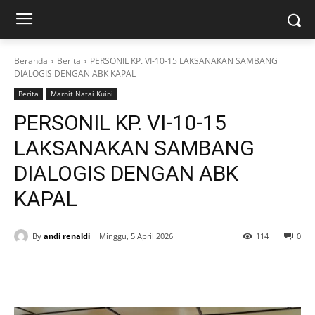
Beranda
Berita
PERSONIL KP. VI-10-15 LAKSANAKAN SAMBANG
DIALOGIS DENGAN ABK KAPAL
Berita
Marnit Natai Kuini
PERSONIL KP. VI-10-15
LAKSANAKAN SAMBANG
DIALOGIS DENGAN ABK
KAPAL
By
andi renaldi
Minggu, 5 April 2026
114
0