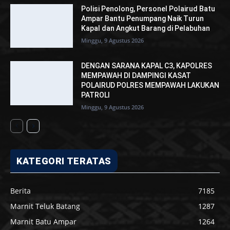
Polisi Penolong, Personel Polairud Batu
Ampar Bantu Penumpang Naik Turun
Kapal dan Angkut Barang di Pelabuhan
Minggu, 9 Agustus 2026
DENGAN SARANA KAPAL C3, KAPOLRES
MEMPAWAH DI DAMPINGI KASAT
POLAIRUD POLRES MEMPAWAH LAKUKAN
PATROLI
Minggu, 9 Agustus 2026
KATEGORI TERATAS
Berita
7185
Marnit Teluk Batang
1287
Marnit Batu Ampar
1264