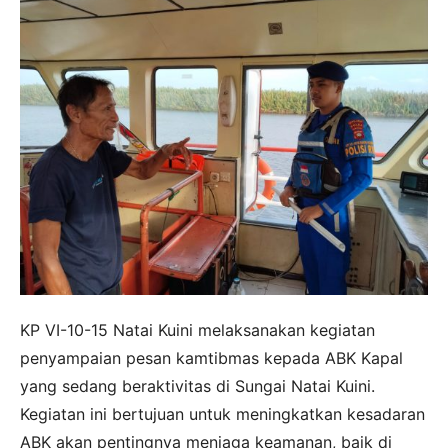
KP VI-10-15 Natai Kuini melaksanakan kegiatan
penyampaian pesan kamtibmas kepada ABK Kapal
yang sedang beraktivitas di Sungai Natai Kuini.
Kegiatan ini bertujuan untuk meningkatkan kesadaran
ABK akan pentingnya menjaga keamanan, baik di