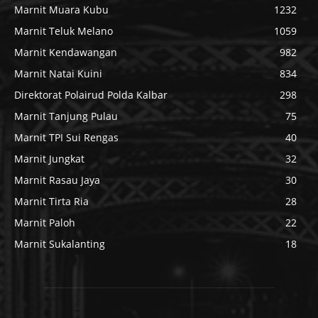
Marnit Muara Kubu
1232
Marnit Teluk Melano
1059
Marnit Kendawangan
982
Marnit Natai Kuini
834
Direktorat Polairud Polda Kalbar
298
Marnit Tanjung Pulau
75
Marnit TPI Sui Rengas
40
Marnit Jungkat
32
Marnit Rasau Jaya
30
Marnit Tirta Ria
28
Marnit Paloh
22
Marnit Sukalanting
18