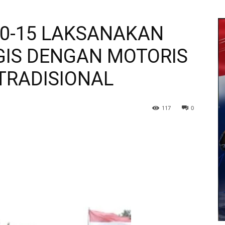
-10-15 LAKSANAKAN
IS DENGAN MOTORIS
TRADISIONAL
117
0