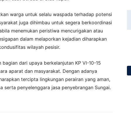
kan warga untuk selalu waspada terhadap potensi
arakat juga dihimbau untuk segera berkoordinasi
pabila menemukan peristiwa mencurigakan atau
esigapan dalam melaporkan kejadian diharapkan
ondusifitas wilayah pesisir.
 bagian dari upaya berkelanjutan KP VI-10-15
ntara aparat dan masyarakat. Dengan adanya
harapkan tercipta lingkungan perairan yang aman,
na serta penyelenggara jasa penyebrangan Sungai.