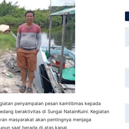
kegiatan penyampaian pesan kamtibmas kepada
dang beraktivitas di Sungai NatainKuini. Kegiatan
aran masyarakat akan pentingnya menjaga
upun saat berada di atas kapal.