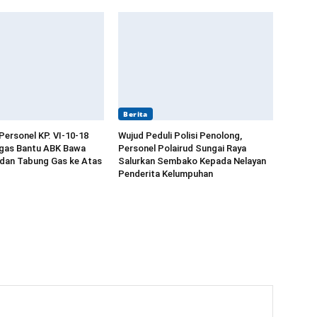
Berita
Personel KP. VI-10-18
Wujud Peduli Polisi Penolong,
ngas Bantu ABK Bawa
Personel Polairud Sungai Raya
 dan Tabung Gas ke Atas
Salurkan Sembako Kepada Nelayan
Penderita Kelumpuhan