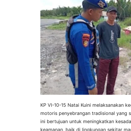
KP VI-10-15 Natai Kuini melaksanakan 
motoris penyebrangan tradisional yang se
ini bertujuan untuk meningkatkan kesad
keamanan, baik di lingkungan sekitar ma