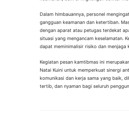
Dalam himbauannya, personel mengingat
gangguan keamanan dan ketertiban. Masy
dengan aparat atau petugas terdekat a
situasi yang mengancam keselamatan. K
dapat meminimalisir risiko dan menjaga k
Kegiatan pesan kamtibmas ini merupakan
Natai Kuini untuk memperkuat sinergi a
komunikasi dan kerja sama yang baik, di
tertib, dan nyaman bagi seluruh penggu
Bagikan