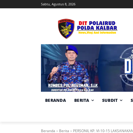
Sabtu, Agustus 8, 2026
BERANDA
BERITA
SUBDIT
Beranda
Berita
PERSONIL KP. VI-10-15 LAKSANA