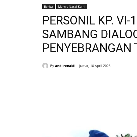
Berita
Marnit Natai Kuini
PERSONIL KP. VI
SAMBANG DIALOG
PENYEBRANGAN 
By
andi renaldi
Jumat, 10 April 2026
Bagikan