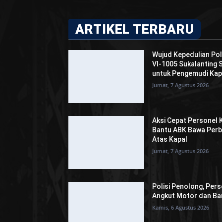
ARTIKEL TERBARU
Wujud Kepedulian Pol
VI-1005 Sukalanting
untuk Pengemudi Kap
Jumat, 7 Agustus 2026
Aksi Cepat Personel K
Bantu ABK Bawa Perb
Atas Kapal
Jumat, 7 Agustus 2026
Polisi Penolong, Pers
Angkut Motor dan Bar
Kamis, 6 Agustus 2026