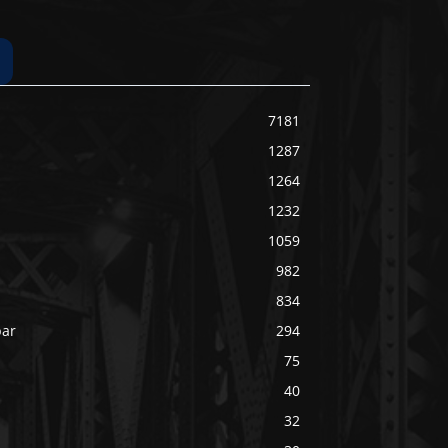
7181
1287
1264
1232
1059
982
834
bar
294
75
40
32