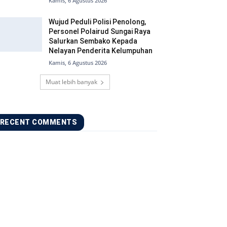
Kamis, 6 Agustus 2026
Wujud Peduli Polisi Penolong,
Personel Polairud Sungai Raya
Salurkan Sembako Kepada
Nelayan Penderita Kelumpuhan
Kamis, 6 Agustus 2026
Muat lebih banyak
RECENT COMMENTS