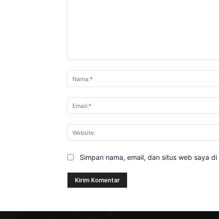
Komentar:
Simpan nama, email, dan situs web saya di b