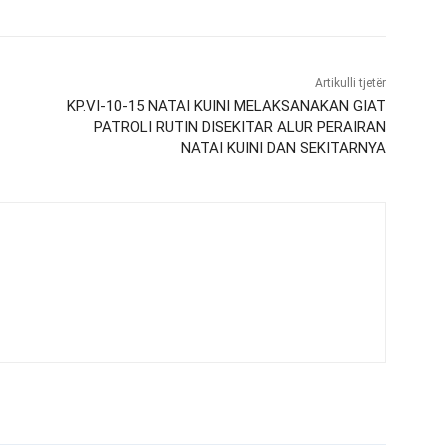
Artikulli tjetër
KP.VI-10-15 NATAI KUINI MELAKSANAKAN GIAT
PATROLI RUTIN DISEKITAR ALUR PERAIRAN
NATAI KUINI DAN SEKITARNYA