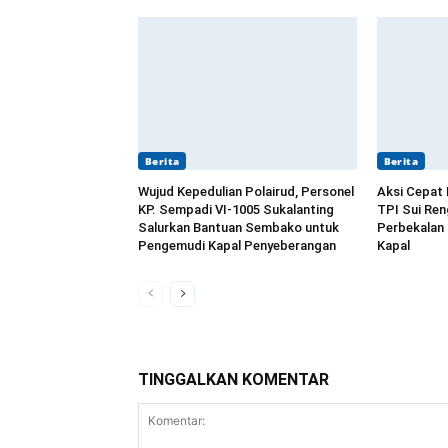
Berita
Berita
Wujud Kepedulian Polairud, Personel
Aksi Cepat 
KP. Sempadi VI-1005 Sukalanting
TPI Sui Re
Salurkan Bantuan Sembako untuk
Perbekalan
Pengemudi Kapal Penyeberangan
Kapal
TINGGALKAN KOMENTAR