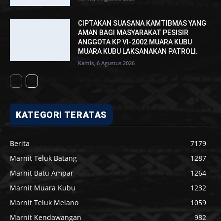
CIPTAKAN SUASANA KAMTIBMAS YANG
AMAN BAGI MASYARAKAT PESISIR
ANGGOTA KP VI-2002 MUARA KUBU
MUARA KUBU LAKSANAKAN PATROLI.
Kamis, 6 Agustus 2026
KATEGORI TERATAS
Berita
7179
Marnit Teluk Batang
1287
Marnit Batu Ampar
1264
Marnit Muara Kubu
1232
Marnit Teluk Melano
1059
Marnit Kendawangan
982