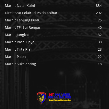
Marnit Natai Kuini
834
Direktorat Polairud Polda Kalbar
292
Marnit Tanjung Pulau
75
Marnit TPI Sui Rengas
40
Marnit Jungkat
32
Marnit Rasau Jaya
30
Marnit Tirta Ria
28
Marnit Paloh
22
Marnit Sukalanting
18