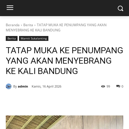
Beranda
Berita
TATAP MUKA KE PENUMPANG YANG AKAN
MENYEBRANG KE KALI BANDUNG
Berita
Marnit Sukalanting
TATAP MUKA KE PENUMPANG
YANG AKAN MENYEBRANG
KE KALI BANDUNG
By
admin
Kamis, 16 April 2026
99
0