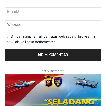
Ema
Web
Simpan nama, email, dan situs web saya di browser ini
untuk lain kali saya berkomentar.
COMMANDER WISH