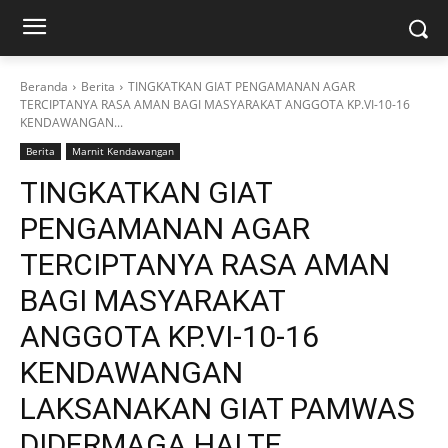
Beranda
Berita
TINGKATKAN GIAT PENGAMANAN AGAR
TERCIPTANYA RASA AMAN BAGI MASYARAKAT ANGGOTA KP.VI-10-16
KENDAWANGAN...
Berita
Marnit Kendawangan
TINGKATKAN GIAT
PENGAMANAN AGAR
TERCIPTANYA RASA AMAN
BAGI MASYARAKAT
ANGGOTA KP.VI-10-16
KENDAWANGAN
LAKSANAKAN GIAT PAMWAS
DIDERMAGA HALTE