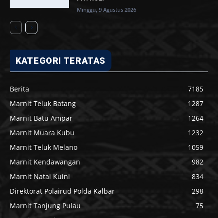
Minggu, 9 Agustus 2026
KATEGORI TERATAS
Berita
7185
Marnit Teluk Batang
1287
Marnit Batu Ampar
1264
Marnit Muara Kubu
1232
Marnit Teluk Melano
1059
Marnit Kendawangan
982
Marnit Natai Kuini
834
Direktorat Polairud Polda Kalbar
298
Marnit Tanjung Pulau
75