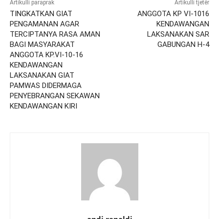
Artikulli paraprak
Artikulli tjetër
TINGKATKAN GIAT
ANGGOTA KP VI-1016
PENGAMANAN AGAR
KENDAWANGAN
TERCIPTANYA RASA AMAN
LAKSANAKAN SAR
BAGI MASYARAKAT
GABUNGAN H-4
ANGGOTA KP.VI-10-16
KENDAWANGAN
LAKSANAKAN GIAT
PAMWAS DIDERMAGA
PENYEBRANGAN SEKAWAN
KENDAWANGAN KIRI
andi renaldi