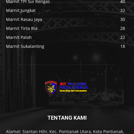
Marnit TPI Sui Rengas
40
Marnit Jungkat
32
Marnit Rasau Jaya
30
Marnit Tirta Ria
28
Marnit Paloh
22
Marnit Sukalanting
18
TENTANG KAMI
Alamat: Siantan Hilir, Kec. Pontianak Utara, Kota Pontianak,