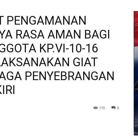
AT PENGAMANAN
YA RASA AMAN BAGI
GOTA KP.VI-10-16
AKSANAKAN GIAT
AGA PENYEBRANGAN
IRI
110
0