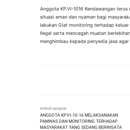
Anggota KP.VI-1016 Kendawangan terus
situasi aman dan nyaman bagi masyarak
lakukan Giat monitoring terhadap kelu
Ilegal serta mencegah muatan berlebihan
menghimbau kepada penyedia jasa agar s
Bagikan
Artikulli paraprak
ANGGOTA KP.VI-10-16 MELAKSANAKAN
PAMWAS DAN MONITORING TERHADAP
MASYARAKAT YANG SEDANG BERWISATA