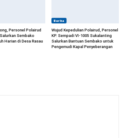
Berita
long, Personel Polairud
Wujud Kepedulian Polairud, Personel
 Salurkan Sembako
KP. Sempadi VI-1005 Sukalanting
h Harian di Desa Rasau
Salurkan Bantuan Sembako untuk
Pengemudi Kapal Penyeberangan