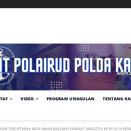
Memuat data cuaca...
Pilih
Sumber:
BMKG
lokasi
cuaca
STAF
VIDEO
PROGRAM UNGGULAN
TENTANG KA
GAR TERCIPTANYA RASA AMAN BAGI MASYARAKAT ANGGOTA KP.VI-10-16 KEN