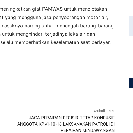
 meningkatkan giat PAMWAS untuk menciptakan
at yang mengguna jasa penyebrangan motor air,
ar masuknya barang untuk mencegah barang-barang
 untuk menghindari terjadinya laka air dan
elalu memperhatikan keselamatan saat berlayar.
Artikulli tjetër
JAGA PERAIRAN PESISIR TETAP KONDUSIF
ANGGOTA KP.VI-10-16 LAKSANAKAN PATROLI DI
PERAIRAN KENDAWANGAN