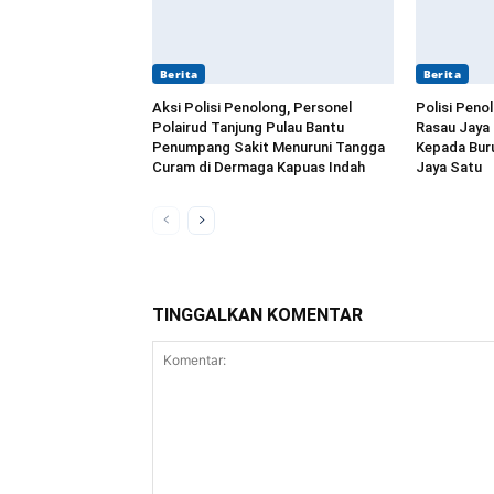
Berita
Berita
Aksi Polisi Penolong, Personel
Polisi Peno
Polairud Tanjung Pulau Bantu
Rasau Jaya
Penumpang Sakit Menuruni Tangga
Kepada Buru
Curam di Dermaga Kapuas Indah
Jaya Satu
TINGGALKAN KOMENTAR