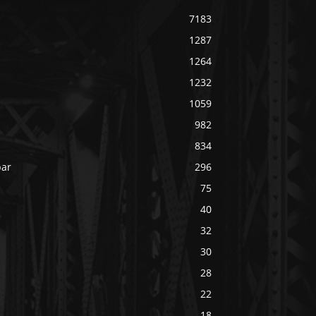
7183
1287
1264
1232
1059
982
834
bar
296
75
40
32
30
28
22
18