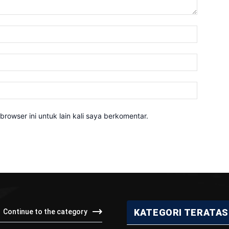
Nama:*
Email:*
Website:
rowser ini untuk lain kali saya berkomentar.
KATEGORI TERATAS
Continue to the category