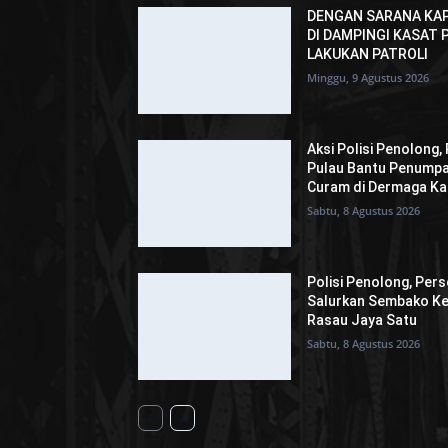
DENGAN SARANA KAP
DI DAMPINGI KASAT
LAKUKAN PATROLI
Minggu, 9 Agustus 2026
Aksi Polisi Penolong,
Pulau Bantu Penumpa
Curam di Dermaga Ka
Sabtu, 8 Agustus 2026
Polisi Penolong, Per
Salurkan Sembako Ke
Rasau Jaya Satu
Sabtu, 8 Agustus 2026