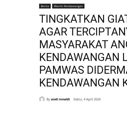
Berita
Marnit Kendawangan
TINGKATKAN GI
AGAR TERCIPTAN
MASYARAKAT ANG
KENDAWANGAN L
PAMWAS DIDERM
KENDAWANGAN K
By
andi renaldi
Sabtu, 4 April 2026
Bagikan