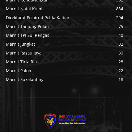
Marnit Natai Kuini
834
Direktorat Polairud Polda Kalbar
294
Marnit Tanjung Pulau
75
Marnit TPI Sui Rengas
40
Marnit Jungkat
32
Marnit Rasau Jaya
30
Marnit Tirta Ria
28
Marnit Paloh
22
Marnit Sukalanting
18