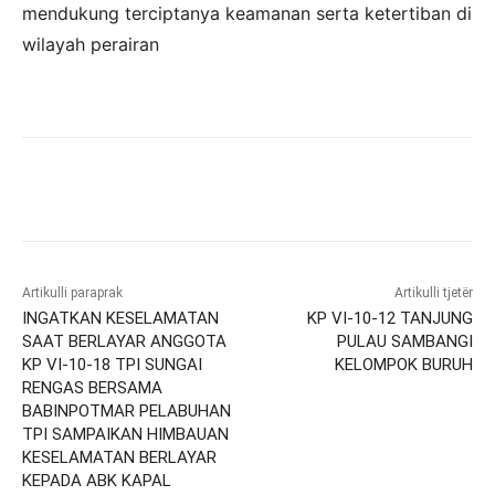
mendukung terciptanya keamanan serta ketertiban di
wilayah perairan
Artikulli paraprak
Artikulli tjetër
INGATKAN KESELAMATAN
KP VI-10-12 TANJUNG
SAAT BERLAYAR ANGGOTA
PULAU SAMBANGI
KP VI-10-18 TPI SUNGAI
KELOMPOK BURUH
RENGAS BERSAMA
BABINPOTMAR PELABUHAN
TPI SAMPAIKAN HIMBAUAN
KESELAMATAN BERLAYAR
KEPADA ABK KAPAL