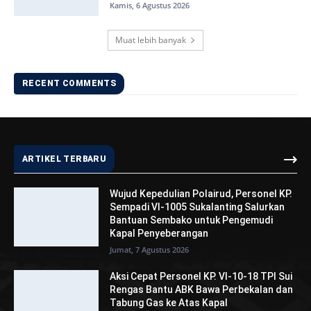
Kamis, 6 Agustus 2026
Muat lebih banyak
RECENT COMMENTS
ARTIKEL TERBARU
Wujud Kepedulian Polairud, Personel KP.
Sempadi VI-1005 Sukalanting Salurkan
Bantuan Sembako untuk Pengemudi
Kapal Penyeberangan
Jumat, 7 Agustus 2026
Aksi Cepat Personel KP. VI-10-18 TPI Sui
Rengas Bantu ABK Bawa Perbekalan dan
Tabung Gas ke Atas Kapal