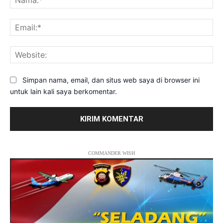
Ema
Web
Simpan nama, email, dan situs web saya di browser ini
untuk lain kali saya berkomentar.
COMMANDER WISH