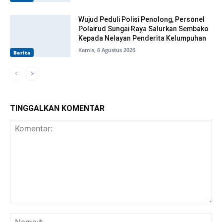
Wujud Peduli Polisi Penolong, Personel
Polairud Sungai Raya Salurkan Sembako
Kepada Nelayan Penderita Kelumpuhan
Kamis, 6 Agustus 2026
Berita
TINGGALKAN KOMENTAR
Komentar:
Na