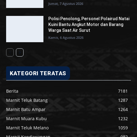
Jumat, 7 Agustus 2026
Polisi Penolong, Personel Polairud Natai
Kuini Bantu Angkut Motor dan Barang
Warga Saat Air Surut
Kamis, 6 Agustus 2026
KATEGORI TERATAS
Berita
7181
Marnit Teluk Batang
1287
Marnit Batu Ampar
1264
Marnit Muara Kubu
1232
Marnit Teluk Melano
1059
Marnit Kendawangan
982