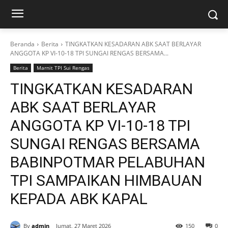
Beranda
Berita
TINGKATKAN KESADARAN ABK SAAT BERLAYAR
ANGGOTA KP VI-10-18 TPI SUNGAI RENGAS BERSAMA...
Berita
Marnit TPI Sui Rengas
TINGKATKAN KESADARAN
ABK SAAT BERLAYAR
ANGGOTA KP VI-10-18 TPI
SUNGAI RENGAS BERSAMA
BABINPOTMAR PELABUHAN
TPI SAMPAIKAN HIMBAUAN
KEPADA ABK KAPAL
By
admin
Jumat, 27 Maret 2026
150
0