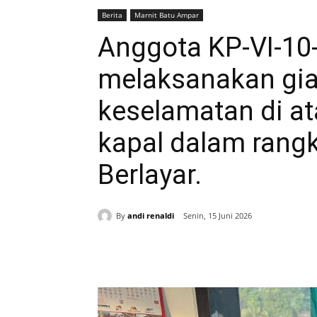
Berita
Marnit Batu Ampar
Anggota KP-VI-10
melaksanakan gi
keselamatan di at
kapal dalam rang
Berlayar.
By
andi renaldi
Senin, 15 Juni 2026
Bagikan