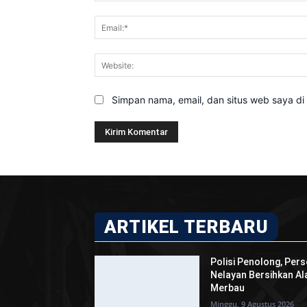
Simpan nama, email, dan situs web saya di b
ARTIKEL TERBARU
Polisi Penolong, Per
Nelayan Bersihkan Al
Merbau
Minggu, 9 Agustus 2026