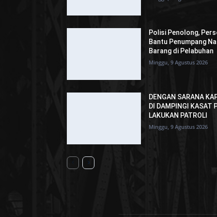
Polisi Penolong, Per
Bantu Penumpang Nai
Barang di Pelabuhan
Minggu, 9 Agustus 2026
DENGAN SARANA KAP
DI DAMPINGI KASAT
LAKUKAN PATROLI
Minggu, 9 Agustus 2026