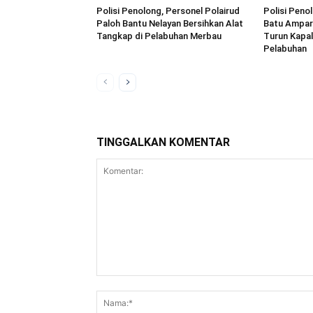
Polisi Penolong, Personel Polairud
Polisi Peno
Paloh Bantu Nelayan Bersihkan Alat
Batu Ampar
Tangkap di Pelabuhan Merbau
Turun Kapal
Pelabuhan
TINGGALKAN KOMENTAR
Komentar: