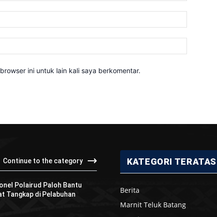
Email:*
Website:
rowser ini untuk lain kali saya berkomentar.
KATEGORI TERATAS
Continue to the category
sonel Polairud Paloh Bantu
Berita
at Tangkap di Pelabuhan
Marnit Teluk Batang