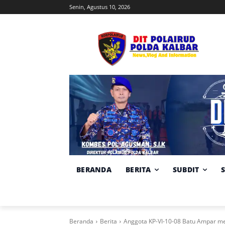
Senin, Agustus 10, 2026
BERANDA
BERITA
SUBDIT
Beranda
Berita
Anggota KP-VI-10-08 Batu Ampar mel