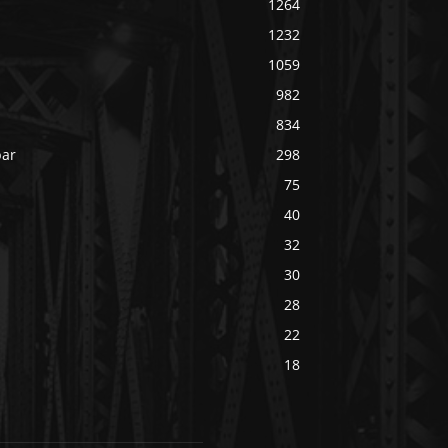
1264
1232
1059
982
834
bar
298
75
40
32
30
28
22
18