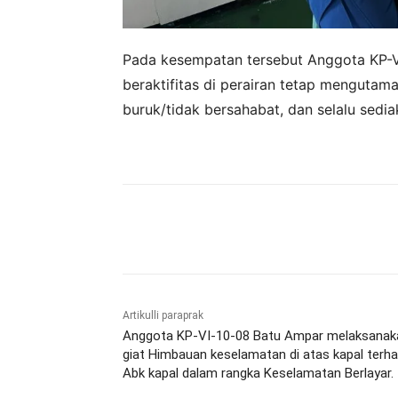
Pada kesempatan tersebut Anggota KP-
beraktifitas di perairan tetap mengutam
buruk/tidak bersahabat, dan selalu sedia
Bagikan
Artikulli paraprak
Anggota KP-VI-10-08 Batu Ampar melaksanak
giat Himbauan keselamatan di atas kapal terh
Abk kapal dalam rangka Keselamatan Berlayar.