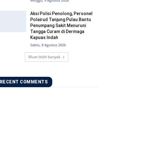
Minggu, 9 Agustus 2026
Aksi Polisi Penolong, Personel
Polairud Tanjung Pulau Bantu
Penumpang Sakit Menuruni
Tangga Curam di Dermaga
Kapuas Indah
Sabtu, 8 Agustus 2026
Muat lebih banyak
RECENT COMMENTS