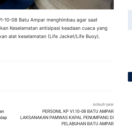
VI-10-08 Batu Ampar menghimbau agar saat
akan Keselamatan antisipasi keadaan cuaca yang
kan alat keselamatan (Life Jacket/Life Buoy).
Artikulli tjetër
an
PERSONIL KP VI.10-08 BATU AMPAR
adap
LAKSANAKAN PAMWAS KAPAL PENUMPANG DI
PELABUHAN BATU AMPAR