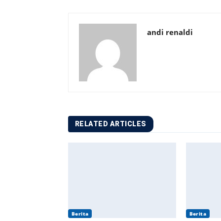
andi renaldi
RELATED ARTICLES
Berita
Berita