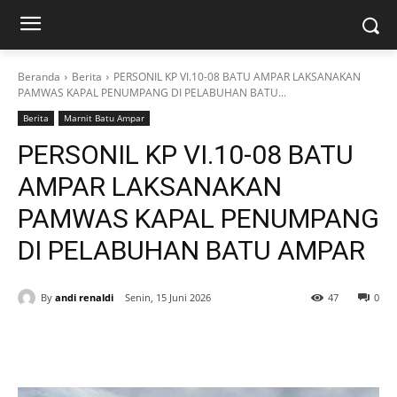
Beranda
Berita
PERSONIL KP VI.10-08 BATU AMPAR LAKSANAKAN
PAMWAS KAPAL PENUMPANG DI PELABUHAN BATU...
Berita
Marnit Batu Ampar
PERSONIL KP VI.10-08 BATU
AMPAR LAKSANAKAN
PAMWAS KAPAL PENUMPANG
DI PELABUHAN BATU AMPAR
By
andi renaldi
Senin, 15 Juni 2026
47
0