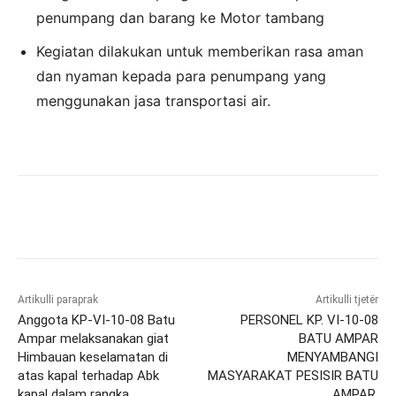
penumpang dan barang ke Motor tambang
Kegiatan dilakukan untuk memberikan rasa aman
dan nyaman kepada para penumpang yang
menggunakan jasa transportasi air.
Artikulli paraprak
Artikulli tjetër
Anggota KP-VI-10-08 Batu
PERSONEL KP. VI-10-08
Ampar melaksanakan giat
BATU AMPAR
Himbauan keselamatan di
MENYAMBANGI
atas kapal terhadap Abk
MASYARAKAT PESISIR BATU
kapal dalam rangka
AMPAR.