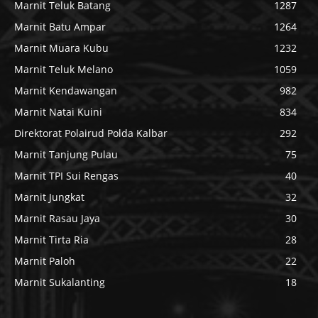
Marnit Teluk Batang
1287
Marnit Batu Ampar
1264
Marnit Muara Kubu
1232
Marnit Teluk Melano
1059
Marnit Kendawangan
982
Marnit Natai Kuini
834
Direktorat Polairud Polda Kalbar
292
Marnit Tanjung Pulau
75
Marnit TPI Sui Rengas
40
Marnit Jungkat
32
Marnit Rasau Jaya
30
Marnit Tirta Ria
28
Marnit Paloh
22
Marnit Sukalanting
18