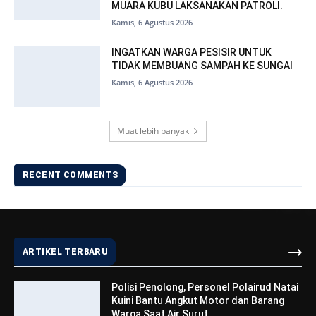
MUARA KUBU LAKSANAKAN PATROLI.
Kamis, 6 Agustus 2026
INGATKAN WARGA PESISIR UNTUK
TIDAK MEMBUANG SAMPAH KE SUNGAI
Kamis, 6 Agustus 2026
Muat lebih banyak
RECENT COMMENTS
ARTIKEL TERBARU
Polisi Penolong, Personel Polairud Natai
Kuini Bantu Angkut Motor dan Barang
Warga Saat Air Surut