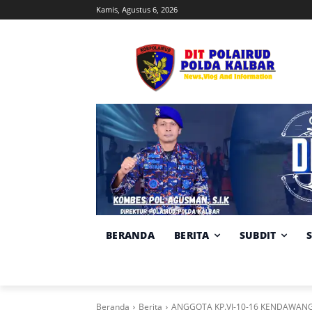
Kamis, Agustus 6, 2026
BERANDA
BERITA
SUBDIT
Beranda
Berita
ANGGOTA KP.VI-10-16 KENDAWAN