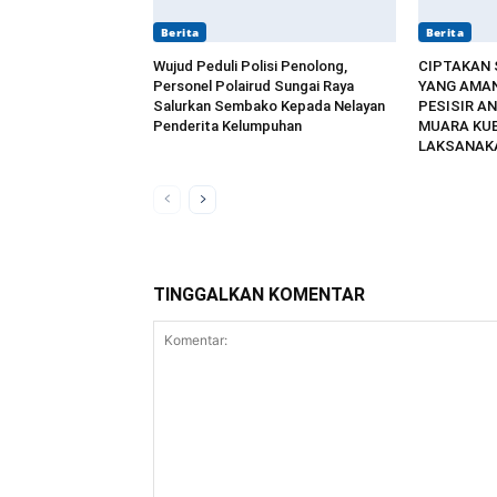
Berita
Berita
Wujud Peduli Polisi Penolong,
CIPTAKAN
Personel Polairud Sungai Raya
YANG AMAN
Salurkan Sembako Kepada Nelayan
PESISIR AN
Penderita Kelumpuhan
MUARA KU
LAKSANAKA
TINGGALKAN KOMENTAR