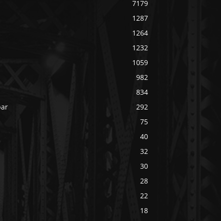
7179
1287
1264
1232
1059
982
834
bar
292
75
40
32
30
28
22
18