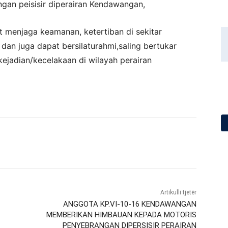
an peisisir diperairan Kendawangan,
t menjaga keamanan, ketertiban di sekitar
an juga dapat bersilaturahmi,saling bertukar
kejadian/kecelakaan di wilayah perairan
Artikulli tjetër
ANGGOTA KP.VI-10-16 KENDAWANGAN
MEMBERIKAN HIMBAUAN KEPADA MOTORIS
PENYEBRANGAN DIPERSISIR PERAIRAN