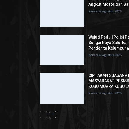
Angkut Motor dan Bar
Kamis, 6 Agustus 2026
Wujud Peduli Polisi P
Sungai Raya Salurka
Penderita Kelumpuh
Kamis, 6 Agustus 2026
CIPTAKAN SUASANA 
MASYARAKAT PESISI
KUBU MUARA KUBU L
Kamis, 6 Agustus 2026