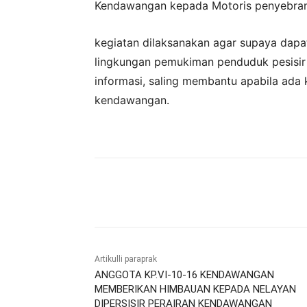
Kendawangan kepada Motoris penyebrang
kegiatan dilaksanakan agar supaya dapa
lingkungan pemukiman penduduk pesisir d
informasi, saling membantu apabila ada 
kendawangan.
Bagikan
Artikulli paraprak
ANGGOTA KP.VI-10-16 KENDAWANGAN
MEMBERIKAN HIMBAUAN KEPADA NELAYAN
DIPERSISIR PERAIRAN KENDAWANGAN