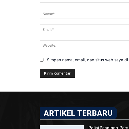
Komentar:
Simpan nama, email, dan situs web saya di b
ARTIKEL TERBARU
Polisi Penolong, Pers