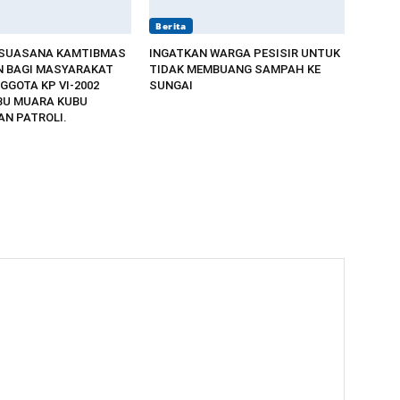
Berita
 SUASANA KAMTIBMAS
INGATKAN WARGA PESISIR UNTUK
 BAGI MASYARAKAT
TIDAK MEMBUANG SAMPAH KE
GGOTA KP VI-2002
SUNGAI
BU MUARA KUBU
N PATROLI.