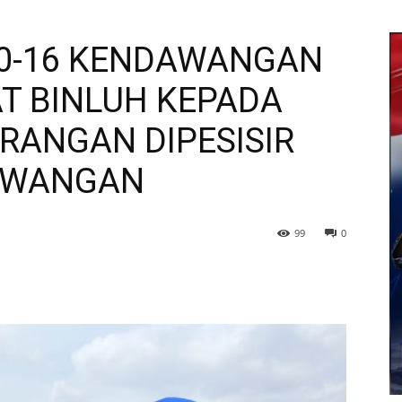
10-16 KENDAWANGAN
T BINLUH KEPADA
RANGAN DIPESISIR
AWANGAN
99
0