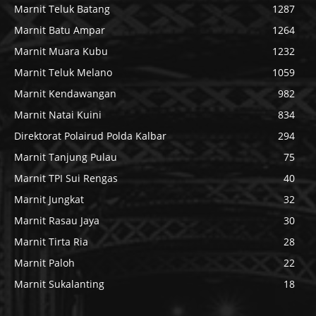
Marnit Teluk Batang
1287
Marnit Batu Ampar
1264
Marnit Muara Kubu
1232
Marnit Teluk Melano
1059
Marnit Kendawangan
982
Marnit Natai Kuini
834
Direktorat Polairud Polda Kalbar
294
Marnit Tanjung Pulau
75
Marnit TPI Sui Rengas
40
Marnit Jungkat
32
Marnit Rasau Jaya
30
Marnit Tirta Ria
28
Marnit Paloh
22
Marnit Sukalanting
18