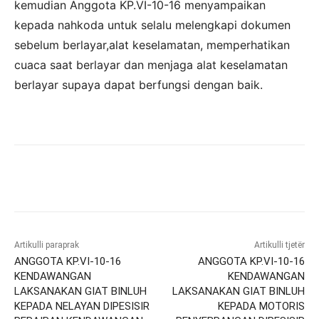
kemudian Anggota KP.VI-10-16 menyampaikan
kepada nahkoda untuk selalu melengkapi dokumen
sebelum berlayar,alat keselamatan, memperhatikan
cuaca saat berlayar dan menjaga alat keselamatan
berlayar supaya dapat berfungsi dengan baik.
Artikulli paraprak
Artikulli tjetër
ANGGOTA KP.VI-10-16
ANGGOTA KP.VI-10-16
KENDAWANGAN
KENDAWANGAN
LAKSANAKAN GIAT BINLUH
LAKSANAKAN GIAT BINLUH
KEPADA NELAYAN DIPESISIR
KEPADA MOTORIS