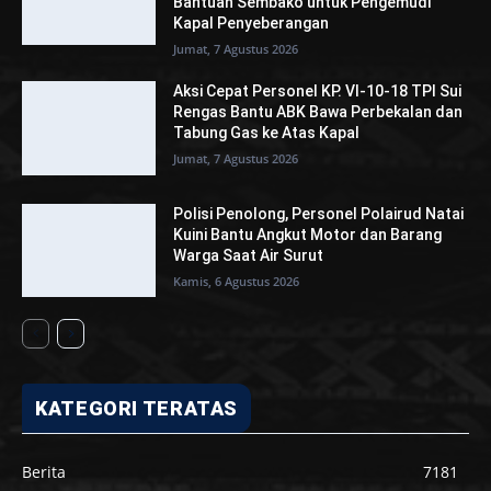
Bantuan Sembako untuk Pengemudi
Kapal Penyeberangan
Jumat, 7 Agustus 2026
Aksi Cepat Personel KP. VI-10-18 TPI Sui
Rengas Bantu ABK Bawa Perbekalan dan
Tabung Gas ke Atas Kapal
Jumat, 7 Agustus 2026
Polisi Penolong, Personel Polairud Natai
Kuini Bantu Angkut Motor dan Barang
Warga Saat Air Surut
Kamis, 6 Agustus 2026
KATEGORI TERATAS
Berita
7181