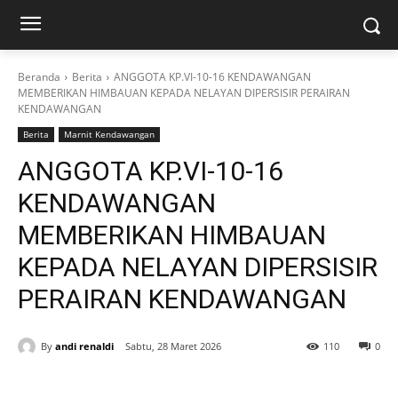
Beranda
Berita
ANGGOTA KP.VI-10-16 KENDAWANGAN
MEMBERIKAN HIMBAUAN KEPADA NELAYAN DIPERSISIR PERAIRAN
KENDAWANGAN
Berita
Marnit Kendawangan
ANGGOTA KP.VI-10-16
KENDAWANGAN
MEMBERIKAN HIMBAUAN
KEPADA NELAYAN DIPERSISIR
PERAIRAN KENDAWANGAN
By
andi renaldi
Sabtu, 28 Maret 2026
110
0