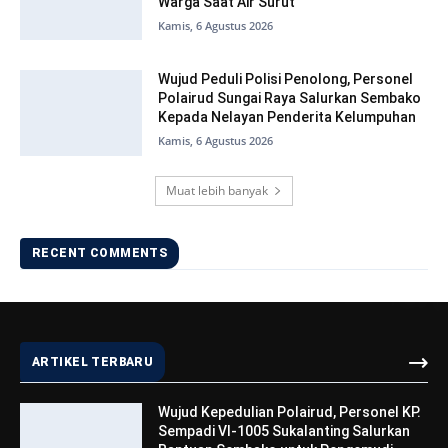
Warga Saat Air Surut
Kamis, 6 Agustus 2026
Wujud Peduli Polisi Penolong, Personel
Polairud Sungai Raya Salurkan Sembako
Kepada Nelayan Penderita Kelumpuhan
Kamis, 6 Agustus 2026
Muat lebih banyak
RECENT COMMENTS
ARTIKEL TERBARU
Wujud Kepedulian Polairud, Personel KP.
Sempadi VI-1005 Sukalanting Salurkan