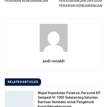
PERAIRAN KENDAWANGAN
PENYEBRANGAN DIPESISIR
PERAIRAN KENDAWANGAN
andi renaldi
RELATED ARTICLES
Wujud Kepedulian Polairud, Personel KP.
Sempadi VI-1005 Sukalanting Salurkan
Bantuan Sembako untuk Pengemudi
Kapal Penyeberangan