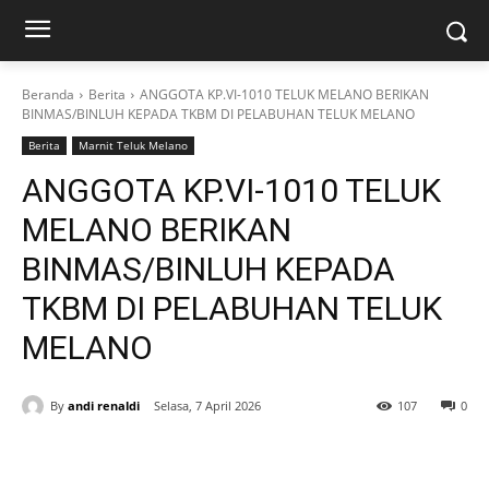
Beranda
Berita
ANGGOTA KP.VI-1010 TELUK MELANO BERIKAN
BINMAS/BINLUH KEPADA TKBM DI PELABUHAN TELUK MELANO
Berita
Marnit Teluk Melano
ANGGOTA KP.VI-1010 TELUK
MELANO BERIKAN
BINMAS/BINLUH KEPADA
TKBM DI PELABUHAN TELUK
MELANO
By
andi renaldi
Selasa, 7 April 2026
107
0