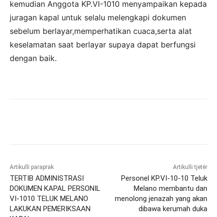
kemudian Anggota KP.VI-1010 menyampaikan kepada
juragan kapal untuk selalu melengkapi dokumen
sebelum berlayar,memperhatikan cuaca,serta alat
keselamatan saat berlayar supaya dapat berfungsi
dengan baik.
Artikulli paraprak
Artikulli tjetër
TERTIB ADMINISTRASI
Personel KP.VI-10-10 Teluk
DOKUMEN KAPAL PERSONIL
Melano membantu dan
VI-1010 TELUK MELANO
menolong jenazah yang akan
LAKUKAN PEMERIKSAAN
dibawa kerumah duka