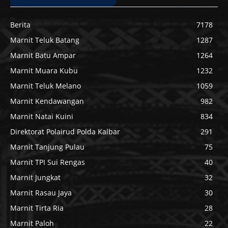
Berita
7178
Marnit Teluk Batang
1287
Marnit Batu Ampar
1264
Marnit Muara Kubu
1232
Marnit Teluk Melano
1059
Marnit Kendawangan
982
Marnit Natai Kuini
834
Direktorat Polairud Polda Kalbar
291
Marnit Tanjung Pulau
75
Marnit TPI Sui Rengas
40
Marnit Jungkat
32
Marnit Rasau Jaya
30
Marnit Tirta Ria
28
Marnit Paloh
22