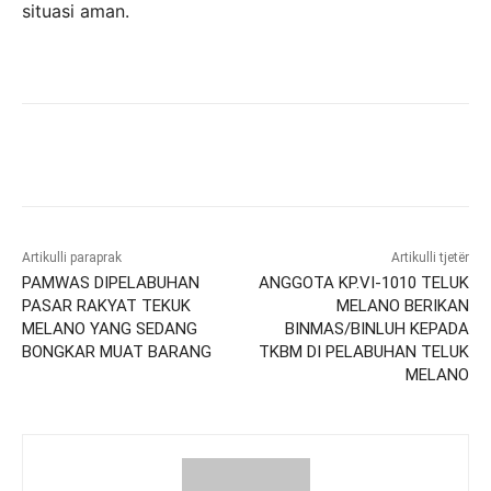
situasi aman.
Artikulli paraprak
Artikulli tjetër
PAMWAS DIPELABUHAN
ANGGOTA KP.VI-1010 TELUK
PASAR RAKYAT TEKUK
MELANO BERIKAN
MELANO YANG SEDANG
BINMAS/BINLUH KEPADA
BONGKAR MUAT BARANG
TKBM DI PELABUHAN TELUK
MELANO