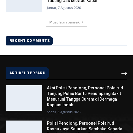
Tabung Gas ke Atas Kapal
Jumat, 7 Agustus 2026
Muat lebih banyak
RECENT COMMENTS
ARTIKEL TERBARU
Aksi Polisi Penolong, Personel Polairud
Tanjung Pulau Bantu Penumpang Sakit
Menuruni Tangga Curam di Dermaga
Kapuas Indah
Sabtu, 8 Agustus 2026
Polisi Penolong, Personel Polairud
Rasau Jaya Salurkan Sembako Kepada