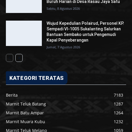
Buruh Harian di Desa Rasau Jaya Satu
Sabtu, 8 Agustus 2026
Wujud Kepedulian Polairud, Personel KP.
Sempadi VI-1005 Sukalanting Salurkan
Bantuan Sembako untuk Pengemudi
Kapal Penyeberangan
Jumat, 7 Agustus 2026
KATEGORI TERATAS
Berita
7183
Marnit Teluk Batang
1287
Marnit Batu Ampar
1264
Marnit Muara Kubu
1232
Marnit Teluk Melano
1059