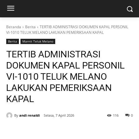
Beranda
Berita
TERTIB ADMINISTRASI DOKUMEN KAPAL PERSONIL
VI-1010 TELUK MELANO LAKUKAN PEMERIKSAAN KAPAL
Berita
Marnit Teluk Melano
TERTIB ADMINISTRASI
DOKUMEN KAPAL PERSONIL
VI-1010 TELUK MELANO
LAKUKAN PEMERIKSAAN
KAPAL
By
andi renaldi
Selasa, 7 April 2026
116
0