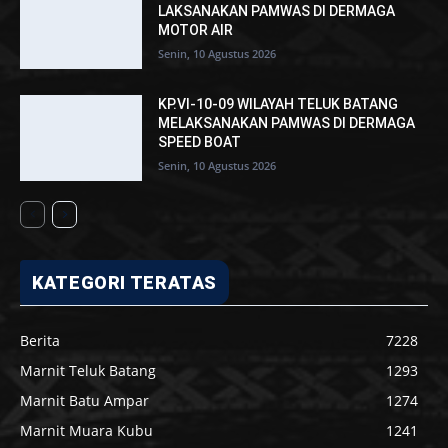
LAKSANAKAN PAMWAS DI DERMAGA
MOTOR AIR
Senin, 10 Agustus 2026
KP.VI-10-09 WILAYAH TELUK BATANG
MELAKSANAKAN PAMWAS DI DERMAGA
SPEED BOAT
Senin, 10 Agustus 2026
KATEGORI TERATAS
Berita
7228
Marnit Teluk Batang
1293
Marnit Batu Ampar
1274
Marnit Muara Kubu
1241