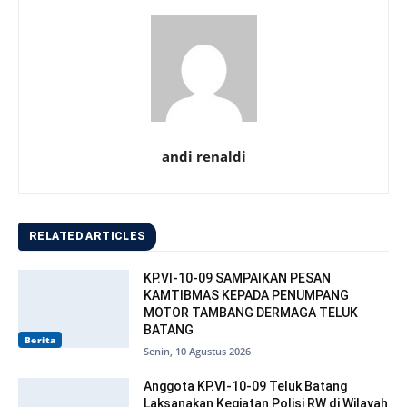
andi renaldi
RELATED ARTICLES
KP.VI-10-09 SAMPAIKAN PESAN
KAMTIBMAS KEPADA PENUMPANG
MOTOR TAMBANG DERMAGA TELUK
BATANG
Berita
Senin, 10 Agustus 2026
Anggota KP.VI-10-09 Teluk Batang
Laksanakan Kegiatan Polisi RW di Wilayah