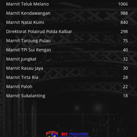
Marnit Teluk Melano
1066
Marnit Kendawangan
988
Marnit Natai Kuini
840
Direktorat Polairud Polda Kalbar
298
Marnit Tanjung Pulau
75
Marnit TPI Sui Rengas
40
Marnit Jungkat
32
Marnit Rasau Jaya
30
Marnit Tirta Ria
28
Marnit Paloh
22
Marnit Sukalanting
18