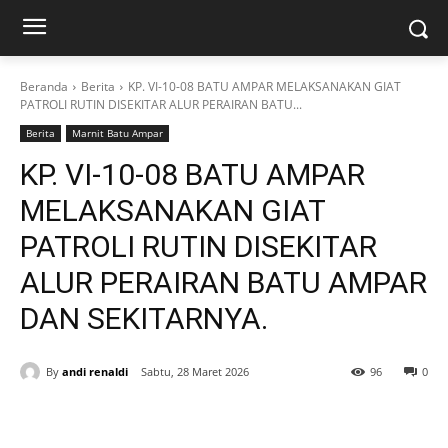
Beranda
Berita
KP. VI-10-08 BATU AMPAR MELAKSANAKAN GIAT
PATROLI RUTIN DISEKITAR ALUR PERAIRAN BATU...
Berita
Marnit Batu Ampar
KP. VI-10-08 BATU AMPAR
MELAKSANAKAN GIAT
PATROLI RUTIN DISEKITAR
ALUR PERAIRAN BATU AMPAR
DAN SEKITARNYA.
By
andi renaldi
Sabtu, 28 Maret 2026
96
0