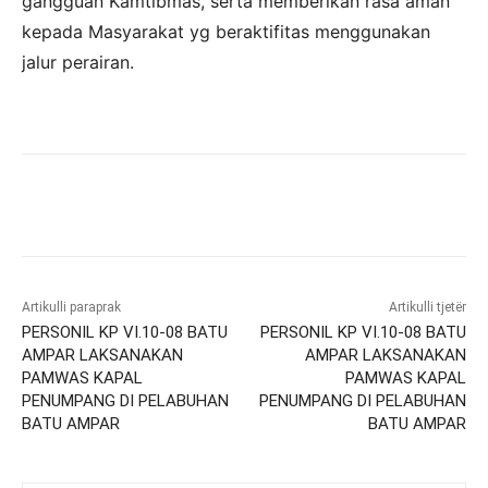
gangguan Kamtibmas, serta memberikan rasa aman
kepada Masyarakat yg beraktifitas menggunakan
jalur perairan.
Artikulli paraprak
Artikulli tjetër
PERSONIL KP VI.10-08 BATU
PERSONIL KP VI.10-08 BATU
AMPAR LAKSANAKAN
AMPAR LAKSANAKAN
PAMWAS KAPAL
PAMWAS KAPAL
PENUMPANG DI PELABUHAN
PENUMPANG DI PELABUHAN
BATU AMPAR
BATU AMPAR