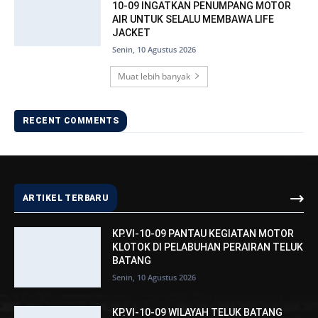
10-09 INGATKAN PENUMPANG MOTOR
AIR UNTUK SELALU MEMBAWA LIFE
JACKET
Senin, 10 Agustus 2026
Muat lebih banyak
RECENT COMMENTS
ARTIKEL TERBARU
KP.VI-10-09 PANTAU KEGIATAN MOTOR
KLOTOK DI PELABUHAN PERAIRAN TELUK
BATANG
Senin, 10 Agustus 2026
KP.VI-10-09 WILAYAH TELUK BATANG