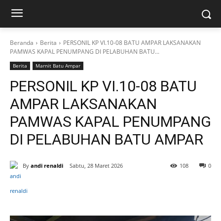
Beranda
Berita
PERSONIL KP VI.10-08 BATU AMPAR LAKSANAKAN
PAMWAS KAPAL PENUMPANG DI PELABUHAN BATU...
Berita
Marnit Batu Ampar
PERSONIL KP VI.10-08 BATU
AMPAR LAKSANAKAN
PAMWAS KAPAL PENUMPANG
DI PELABUHAN BATU AMPAR
By
andi renaldi
Sabtu, 28 Maret 2026
108
0