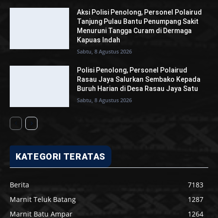
Aksi Polisi Penolong, Personel Polairud
Tanjung Pulau Bantu Penumpang Sakit
Menuruni Tangga Curam di Dermaga
Kapuas Indah
Sabtu, 8 Agustus 2026
Polisi Penolong, Personel Polairud
Rasau Jaya Salurkan Sembako Kepada
Buruh Harian di Desa Rasau Jaya Satu
Sabtu, 8 Agustus 2026
KATEGORI TERATAS
Berita
7183
Marnit Teluk Batang
1287
Marnit Batu Ampar
1264