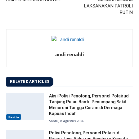
LAKSANAKAN PATROLI
RUTIN
andi renaldi
RELATED ARTICLES
Aksi Polisi Penolong, Personel Polairud
Tanjung Pulau Bantu Penumpang Sakit
Menuruni Tangga Curam di Dermaga
Kapuas Indah
Berita
Sabtu, 8 Agustus 2026
Polisi Penolong, Personel Polairud
Rasau Jaya Salurkan Sembako Kepada