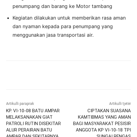
penumpang dan barang ke Motor tambang
Kegiatan dilakukan untuk memberikan rasa aman
dan nyaman kepada para penumpang yang
menggunakan jasa transportasi air.
Artikulli paraprak
Artikulli tjetër
KP. VI-10-08 BATU AMPAR
CIPTAKAN SUASANA
MELAKSANAKAN GIAT
KAMTIBMAS YANG AMAN
PATROLI RUTIN DISEKITAR
BAGI MASYARAKAT PESISIR
ALUR PERAIRAN BATU
ANGGOTA KP VI-10-18 TPI
AMPAR DAN SEKITARNYA.
SUNGAI RENGAS