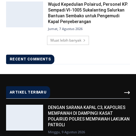
Wujud Kepedulian Polairud, Personel KP.
Sempadi VI-1005 Sukalanting Salurkan
Bantuan Sembako untuk Pengemudi
Kapal Penyeberangan
Jumat, 7 Agustus 2026
Muat lebih banyak
RECENT COMMENTS
ARTIKEL TERBARU
DENGAN SARANA KAPAL C3, KAPOLRES
MEMPAWAH DI DAMPINGI KASAT
POLAIRUD POLRES MEMPAWAH LAKUKAN
PATROLI
Minggu, 9 Agustus 2026