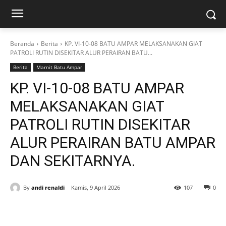
Beranda
Berita
KP. VI-10-08 BATU AMPAR MELAKSANAKAN GIAT
PATROLI RUTIN DISEKITAR ALUR PERAIRAN BATU...
Berita
Marnit Batu Ampar
KP. VI-10-08 BATU AMPAR
MELAKSANAKAN GIAT
PATROLI RUTIN DISEKITAR
ALUR PERAIRAN BATU AMPAR
DAN SEKITARNYA.
By
andi renaldi
Kamis, 9 April 2026
107
0