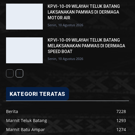
KP.VI-10-09 WILAYAH TELUK BATANG
LAKSANAKAN PAMWAS DI DERMAGA
MOTOR AIR
Senin, 10 Agustus 2026
KP.VI-10-09 WILAYAH TELUK BATANG
MELAKSANAKAN PAMWAS DI DERMAGA
SPEED BOAT
Senin, 10 Agustus 2026
KATEGORI TERATAS
Berita
7228
Marnit Teluk Batang
1293
Marnit Batu Ampar
1274