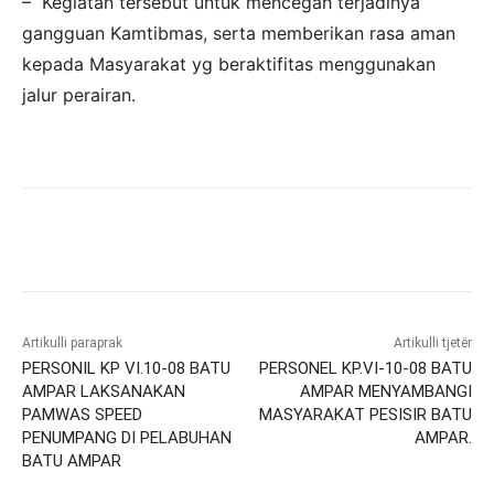
– Kegiatan tersebut untuk mencegah terjadinya
gangguan Kamtibmas, serta memberikan rasa aman
kepada Masyarakat yg beraktifitas menggunakan
jalur perairan.
Artikulli paraprak
Artikulli tjetër
PERSONIL KP VI.10-08 BATU
PERSONEL KP.VI-10-08 BATU
AMPAR LAKSANAKAN
AMPAR MENYAMBANGI
PAMWAS SPEED
MASYARAKAT PESISIR BATU
PENUMPANG DI PELABUHAN
AMPAR.
BATU AMPAR