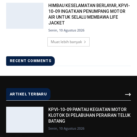
HIMBAU KESELAMATAN BERLAYAR, KP.VI-
10-09 INGATKAN PENUMPANG MOTOR
AIR UNTUK SELALU MEMBAWA LIFE
JACKET
Senin, 10 Agustus 2026
Muat lebih banyak
RECENT COMMENTS
ARTIKEL TERBARU
KP.VI-10-09 PANTAU KEGIATAN MOTOR
KLOTOK DI PELABUHAN PERAIRAN TELUK
BATANG
Senin, 10 Agustus 2026