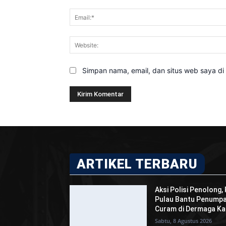
Simpan nama, email, dan situs web saya di b
ARTIKEL TERBARU
Aksi Polisi Penolong,
Pulau Bantu Penumpa
Curam di Dermaga Ka
Sabtu, 8 Agustus 2026