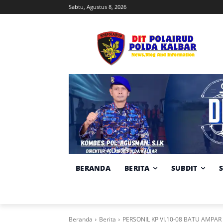
Sabtu, Agustus 8, 2026
BERANDA
BERITA
SUBDIT
Beranda
Berita
PERSONIL KP VI.10-08 BATU AMP