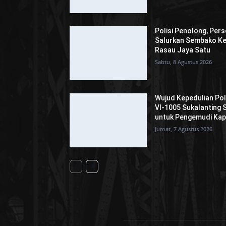
Polisi Penolong, Per
Salurkan Sembako Ke
Rasau Jaya Satu
Sabtu, 8 Agustus 2026
Wujud Kepedulian Pol
VI-1005 Sukalanting
untuk Pengemudi Kap
Jumat, 7 Agustus 2026