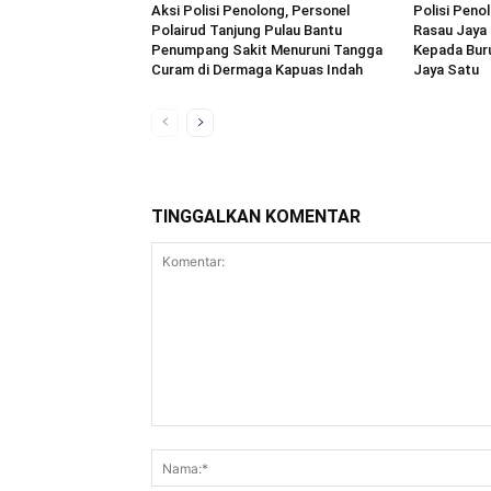
Aksi Polisi Penolong, Personel
Polisi Peno
Polairud Tanjung Pulau Bantu
Rasau Jaya
Penumpang Sakit Menuruni Tangga
Kepada Buru
Curam di Dermaga Kapuas Indah
Jaya Satu
TINGGALKAN KOMENTAR
Komentar: