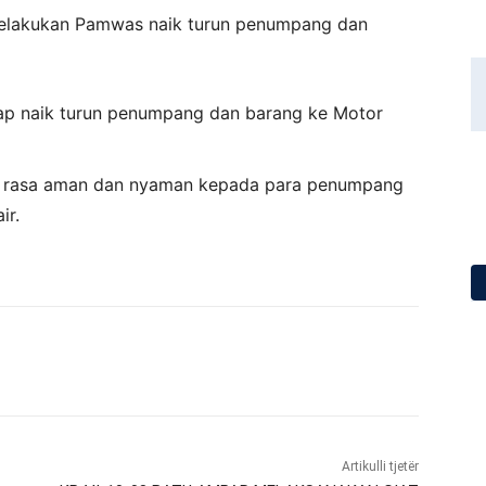
elakukan Pamwas naik turun penumpang dan
p naik turun penumpang dan barang ke Motor
n rasa aman dan nyaman kepada para penumpang
ir.
Artikulli tjetër