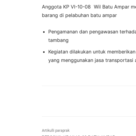
Anggota KP VI-10-08 Wil Batu Ampar m
barang di pelabuhan batu ampar
Pengamanan dan pengawasan terhada
tambang
Kegiatan dilakukan untuk memberika
yang menggunakan jasa transportasi a
Bagikan
Artikulli paraprak