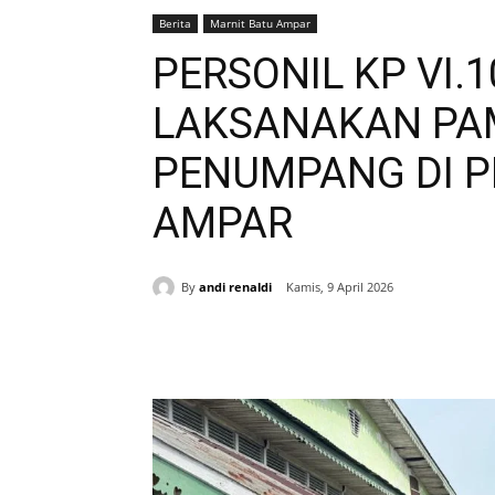
Berita
Marnit Batu Ampar
PERSONIL KP VI.
LAKSANAKAN PA
PENUMPANG DI 
AMPAR
By
andi renaldi
Kamis, 9 April 2026
Bagikan