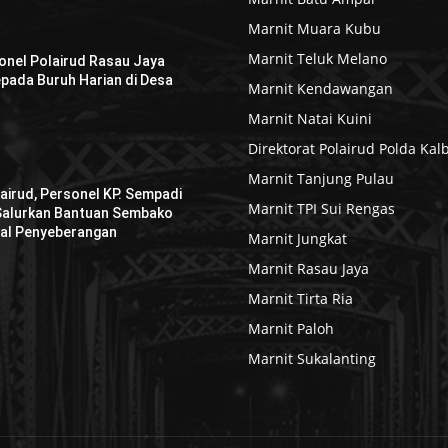
Marnit Muara Kubu
Marnit Teluk Melano
sonel Polairud Rasau Jaya
pada Buruh Harian di Desa
Marnit Kendawangan
Marnit Natai Kuini
Direktorat Polairud Polda Kal
Marnit Tanjung Pulau
airud, Personel KP. Sempadi
Marnit TPI Sui Rengas
 Salurkan Bantuan Sembako
al Penyeberangan
Marnit Jungkat
Marnit Rasau Jaya
Marnit Tirta Ria
Marnit Paloh
Marnit Sukalanting