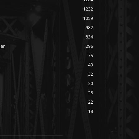
1232
1059
982
834
bar
296
75
40
32
30
28
22
18