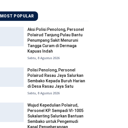
MOST POPULAR
Aksi Polisi Penolong, Personel
Polairud Tanjung Pulau Bantu
Penumpang Sakit Menuruni
Tangga Curam di Dermaga
Kapuas Indah
Sabtu, 8 Agustus 2026
Polisi Penolong, Personel
Polairud Rasau Jaya Salurkan
Sembako Kepada Buruh Harian
di Desa Rasau Jaya Satu
Sabtu, 8 Agustus 2026
Wujud Kepedulian Polairud,
Personel KP. Sempadi VI-1005
Sukalanting Salurkan Bantuan
Sembako untuk Pengemudi
Kapal Penyeberangan