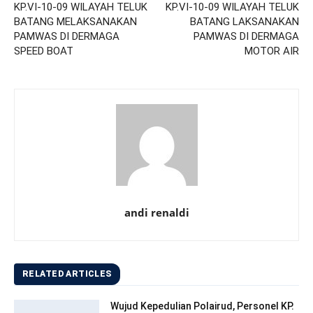
KP.VI-10-09 WILAYAH TELUK
KP.VI-10-09 WILAYAH TELUK
BATANG MELAKSANAKAN
BATANG LAKSANAKAN
PAMWAS DI DERMAGA
PAMWAS DI DERMAGA
SPEED BOAT
MOTOR AIR
andi renaldi
RELATED ARTICLES
Wujud Kepedulian Polairud, Personel KP.