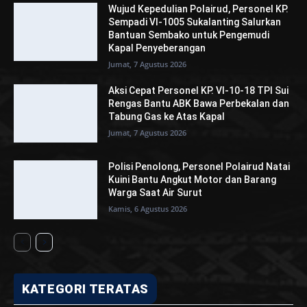
Wujud Kepedulian Polairud, Personel KP.
Sempadi VI-1005 Sukalanting Salurkan
Bantuan Sembako untuk Pengemudi
Kapal Penyeberangan
Jumat, 7 Agustus 2026
Aksi Cepat Personel KP. VI-10-18 TPI Sui
Rengas Bantu ABK Bawa Perbekalan dan
Tabung Gas ke Atas Kapal
Jumat, 7 Agustus 2026
Polisi Penolong, Personel Polairud Natai
Kuini Bantu Angkut Motor dan Barang
Warga Saat Air Surut
Kamis, 6 Agustus 2026
KATEGORI TERATAS