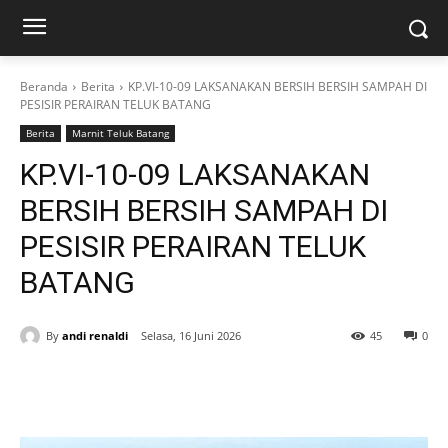
Beranda
Berita
KP.VI-10-09 LAKSANAKAN BERSIH BERSIH SAMPAH DI
PESISIR PERAIRAN TELUK BATANG
Berita
Marnit Teluk Batang
KP.VI-10-09 LAKSANAKAN
BERSIH BERSIH SAMPAH DI
PESISIR PERAIRAN TELUK
BATANG
By
andi renaldi
Selasa, 16 Juni 2026
45
0