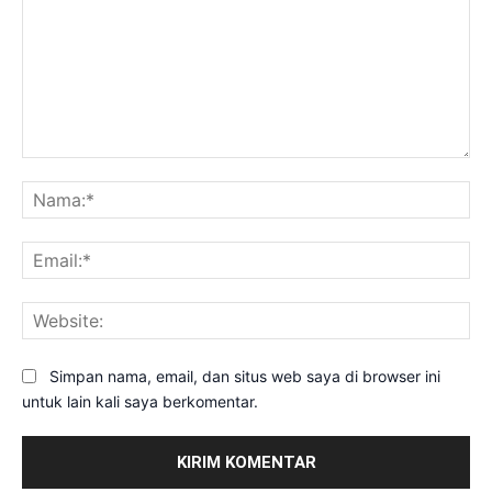
Komentar:
Na
Ema
Web
Simpan nama, email, dan situs web saya di browser ini
untuk lain kali saya berkomentar.