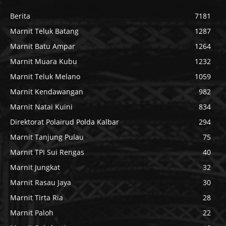
Berita
7181
Marnit Teluk Batang
1287
Marnit Batu Ampar
1264
Marnit Muara Kubu
1232
Marnit Teluk Melano
1059
Marnit Kendawangan
982
Marnit Natai Kuini
834
Direktorat Polairud Polda Kalbar
294
Marnit Tanjung Pulau
75
Marnit TPI Sui Rengas
40
Marnit Jungkat
32
Marnit Rasau Jaya
30
Marnit Tirta Ria
28
Marnit Paloh
22