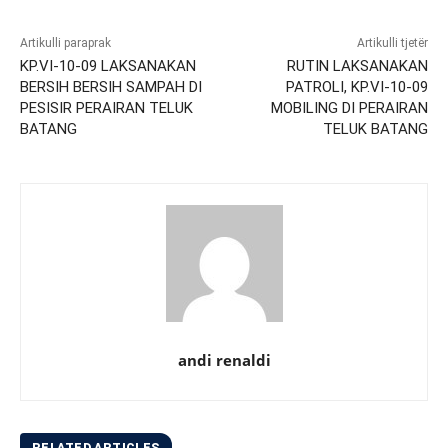
Artikulli paraprak
Artikulli tjetër
KP.VI-10-09 LAKSANAKAN
RUTIN LAKSANAKAN
BERSIH BERSIH SAMPAH DI
PATROLI, KP.VI-10-09
PESISIR PERAIRAN TELUK
MOBILING DI PERAIRAN
BATANG
TELUK BATANG
andi renaldi