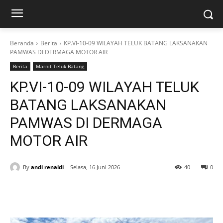
Beranda
Berita
KP.VI-10-09 WILAYAH TELUK BATANG LAKSANAKAN
PAMWAS DI DERMAGA MOTOR AIR
Berita
Marnit Teluk Batang
KP.VI-10-09 WILAYAH TELUK
BATANG LAKSANAKAN
PAMWAS DI DERMAGA
MOTOR AIR
By
andi renaldi
Selasa, 16 Juni 2026
40
0