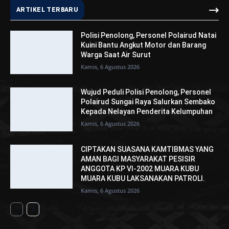
ARTIKEL TERBARU
Polisi Penolong, Personel Polairud Natai
Kuini Bantu Angkut Motor dan Barang
Warga Saat Air Surut
Kamis, 6 Agustus 2026
Wujud Peduli Polisi Penolong, Personel
Polairud Sungai Raya Salurkan Sembako
Kepada Nelayan Penderita Kelumpuhan
Kamis, 6 Agustus 2026
CIPTAKAN SUASANA KAMTIBMAS YANG
AMAN BAGI MASYARAKAT PESISIR
ANGGOTA KP VI-2002 MUARA KUBU
MUARA KUBU LAKSANAKAN PATROLI.
Kamis, 6 Agustus 2026