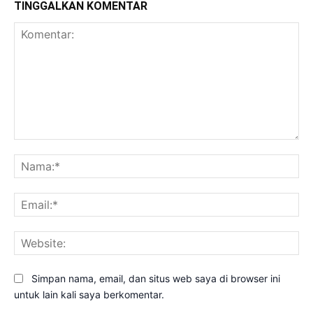
TINGGALKAN KOMENTAR
Komentar:
Na
Ema
Web
Simpan nama, email, dan situs web saya di browser ini
untuk lain kali saya berkomentar.