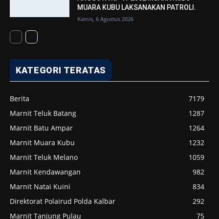
MUARA KUBU LAKSANAKAN PATROLI.
Kamis, 6 Agustus 2026
KATEGORI TERATAS
Berita
7179
Marnit Teluk Batang
1287
Marnit Batu Ampar
1264
Marnit Muara Kubu
1232
Marnit Teluk Melano
1059
Marnit Kendawangan
982
Marnit Natai Kuini
834
Direktorat Polairud Polda Kalbar
292
Marnit Tanjung Pulau
75