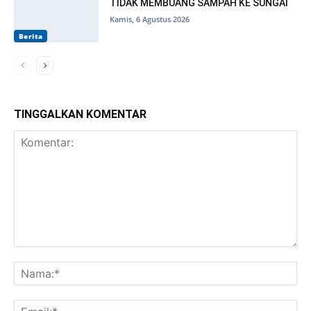
TIDAK MEMBUANG SAMPAH KE SUNGAI
Kamis, 6 Agustus 2026
Berita
TINGGALKAN KOMENTAR
Komentar:
Na
Ema