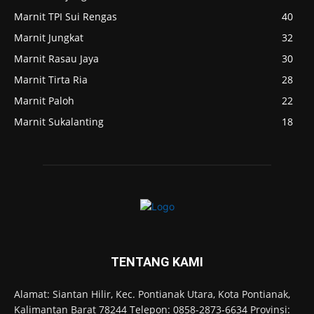
Marnit TPI Sui Rengas
40
Marnit Jungkat
32
Marnit Rasau Jaya
30
Marnit Tirta Ria
28
Marnit Paloh
22
Marnit Sukalanting
18
TENTANG KAMI
Alamat: Siantan Hilir, Kec. Pontianak Utara, Kota Pontianak,
Kalimantan Barat 78244 Telepon: 0858-2873-6634 Provinsi: