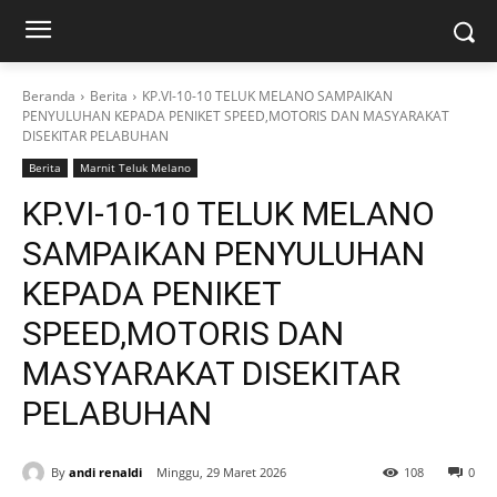
Beranda
Berita
KP.VI-10-10 TELUK MELANO SAMPAIKAN
PENYULUHAN KEPADA PENIKET SPEED,MOTORIS DAN MASYARAKAT
DISEKITAR PELABUHAN
Berita
Marnit Teluk Melano
KP.VI-10-10 TELUK MELANO
SAMPAIKAN PENYULUHAN
KEPADA PENIKET
SPEED,MOTORIS DAN
MASYARAKAT DISEKITAR
PELABUHAN
By
andi renaldi
Minggu, 29 Maret 2026
108
0