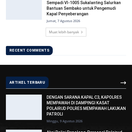
Sempadi VI-1005 Sukalanting Salurkan
Bantuan Sembako untuk Pengemudi
Kapal Penyeberangan
Jumat, 7 Agustus 2026
Muat lebih banyak
RECENT COMMENTS
ARTIKEL TERBARU
DENGAN SARANA KAPAL C3, KAPOLRES
MEMPAWAH DI DAMPINGI KASAT
POLAIRUD POLRES MEMPAWAH LAKUKAN
PATROLI
Minggu, 9 Agustus 2026