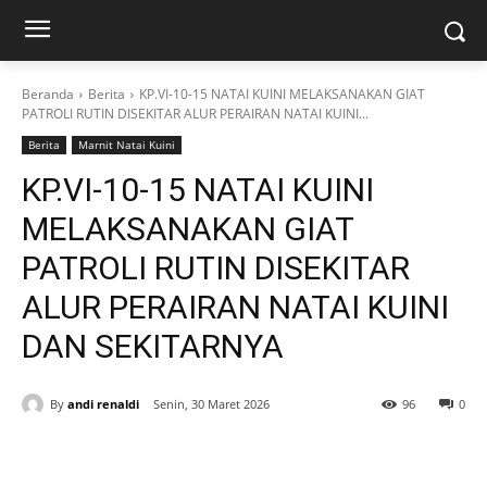
Beranda
Berita
KP.VI-10-15 NATAI KUINI MELAKSANAKAN GIAT
PATROLI RUTIN DISEKITAR ALUR PERAIRAN NATAI KUINI...
Berita
Marnit Natai Kuini
KP.VI-10-15 NATAI KUINI
MELAKSANAKAN GIAT
PATROLI RUTIN DISEKITAR
ALUR PERAIRAN NATAI KUINI
DAN SEKITARNYA
By
andi renaldi
Senin, 30 Maret 2026
96
0