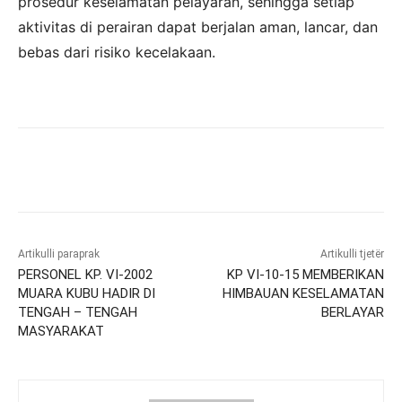
prosedur keselamatan pelayaran, sehingga setiap
aktivitas di perairan dapat berjalan aman, lancar, dan
bebas dari risiko kecelakaan.
Artikulli paraprak
Artikulli tjetër
PERSONEL KP. VI-2002
KP VI-10-15 MEMBERIKAN
MUARA KUBU HADIR DI
HIMBAUAN KESELAMATAN
TENGAH – TENGAH
BERLAYAR
MASYARAKAT