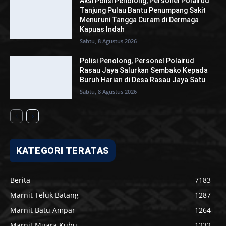
Aksi Polisi Penolong, Personel Polairud
Tanjung Pulau Bantu Penumpang Sakit
Menuruni Tangga Curam di Dermaga
Kapuas Indah
Sabtu, 8 Agustus 2026
Polisi Penolong, Personel Polairud
Rasau Jaya Salurkan Sembako Kepada
Buruh Harian di Desa Rasau Jaya Satu
Sabtu, 8 Agustus 2026
KATEGORI TERATAS
Berita
7183
Marnit Teluk Batang
1287
Marnit Batu Ampar
1264
Marnit Muara Kubu
1232