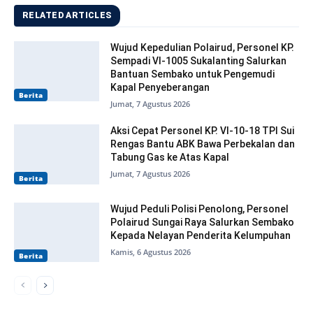
RELATED ARTICLES
Wujud Kepedulian Polairud, Personel KP.
Sempadi VI-1005 Sukalanting Salurkan
Bantuan Sembako untuk Pengemudi
Kapal Penyeberangan
Berita
Jumat, 7 Agustus 2026
Aksi Cepat Personel KP. VI-10-18 TPI Sui
Rengas Bantu ABK Bawa Perbekalan dan
Tabung Gas ke Atas Kapal
Jumat, 7 Agustus 2026
Berita
Wujud Peduli Polisi Penolong, Personel
Polairud Sungai Raya Salurkan Sembako
Kepada Nelayan Penderita Kelumpuhan
Kamis, 6 Agustus 2026
Berita