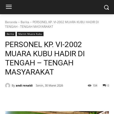
Beranda
Berita
PERSONEL KP. VI-2002 MUARA KUBU HADIR DI
TENGAH - TENGAH MASYARAKAT
Berita
Marnit Muara Kubu
PERSONEL KP. VI-2002
MUARA KUBU HADIR DI
TENGAH – TENGAH
MASYARAKAT
By
andi renaldi
Senin, 30 Maret 2026
104
0