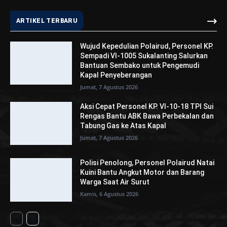
ARTIKEL TERBARU
Wujud Kepedulian Polairud, Personel KP.
Sempadi VI-1005 Sukalanting Salurkan
Bantuan Sembako untuk Pengemudi
Kapal Penyeberangan
Jumat, 7 Agustus 2026
Aksi Cepat Personel KP. VI-10-18 TPI Sui
Rengas Bantu ABK Bawa Perbekalan dan
Tabung Gas ke Atas Kapal
Jumat, 7 Agustus 2026
Polisi Penolong, Personel Polairud Natai
Kuini Bantu Angkut Motor dan Barang
Warga Saat Air Surut
Kamis, 6 Agustus 2026