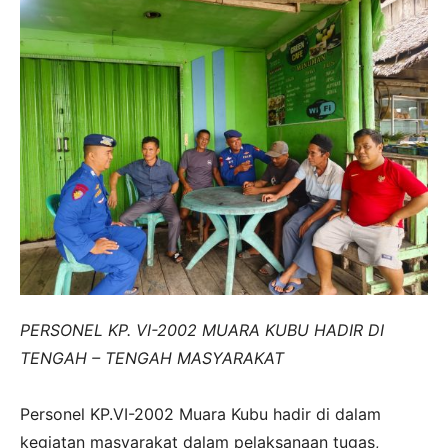
PERSONEL KP. VI-2002 MUARA KUBU HADIR DI
TENGAH – TENGAH MASYARAKAT
‎Personel KP.VI-2002 Muara Kubu hadir di dalam
kegiatan masyarakat dalam pelaksanaan tugas,