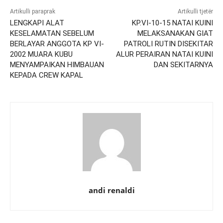
Artikulli paraprak
Artikulli tjetër
LENGKAPI ALAT
KP.VI-10-15 NATAI KUINI
KESELAMATAN SEBELUM
MELAKSANAKAN GIAT
BERLAYAR ANGGOTA KP VI-
PATROLI RUTIN DISEKITAR
2002 MUARA KUBU
ALUR PERAIRAN NATAI KUINI
MENYAMPAIKAN HIMBAUAN
DAN SEKITARNYA
KEPADA CREW KAPAL
andi renaldi