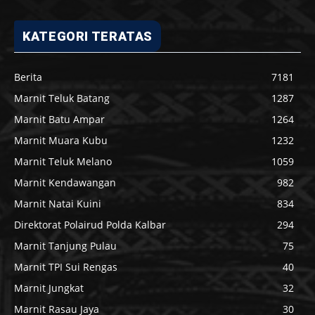
KATEGORI TERATAS
Berita
7181
Marnit Teluk Batang
1287
Marnit Batu Ampar
1264
Marnit Muara Kubu
1232
Marnit Teluk Melano
1059
Marnit Kendawangan
982
Marnit Natai Kuini
834
Direktorat Polairud Polda Kalbar
294
Marnit Tanjung Pulau
75
Marnit TPI Sui Rengas
40
Marnit Jungkat
32
Marnit Rasau Jaya
30