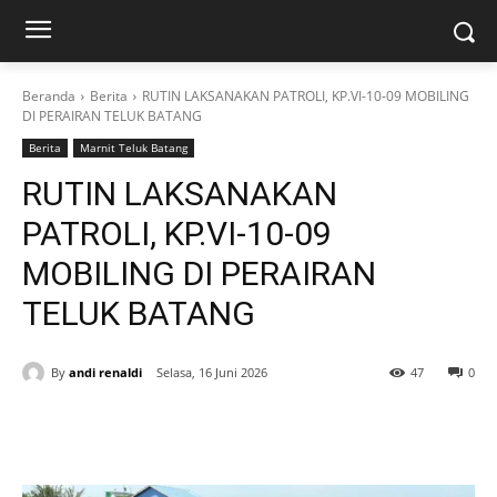
Beranda
Berita
RUTIN LAKSANAKAN PATROLI, KP.VI-10-09 MOBILING
DI PERAIRAN TELUK BATANG
Berita
Marnit Teluk Batang
RUTIN LAKSANAKAN
PATROLI, KP.VI-10-09
MOBILING DI PERAIRAN
TELUK BATANG
By
andi renaldi
Selasa, 16 Juni 2026
47
0