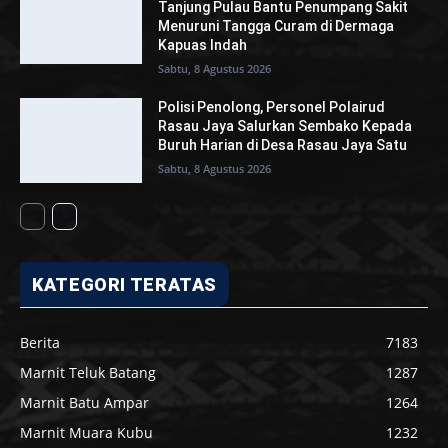
Tanjung Pulau Bantu Penumpang Sakit
Menuruni Tangga Curam di Dermaga
Kapuas Indah
Sabtu, 8 Agustus 2026
Polisi Penolong, Personel Polairud
Rasau Jaya Salurkan Sembako Kepada
Buruh Harian di Desa Rasau Jaya Satu
Sabtu, 8 Agustus 2026
KATEGORI TERATAS
Berita
7183
Marnit Teluk Batang
1287
Marnit Batu Ampar
1264
Marnit Muara Kubu
1232