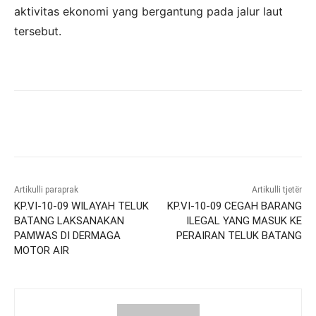
aktivitas ekonomi yang bergantung pada jalur laut
tersebut.
Artikulli paraprak
Artikulli tjetër
KP.VI-10-09 WILAYAH TELUK
KP.VI-10-09 CEGAH BARANG
BATANG LAKSANAKAN
ILEGAL YANG MASUK KE
PAMWAS DI DERMAGA
PERAIRAN TELUK BATANG
MOTOR AIR